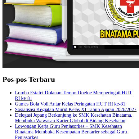
Pos-pos Terbaru
Lomba Estafet Dolanan Tempo Doeloe Memperingati HUT
RI ke-81
Games Bola Voli Antar Kelas Peringatan HUT RI ke-81
Sosialisasi Kegiatan Murid Kelas XI Tahun Ajaran 2026/2027
Delegasi Jepang Berkunjung ke SMK Kesehatan Binatama,
Membuka Wawasan Karier Global di Bidang Kesehatan
Lowongan Kerja Guru Penjasorkes – SMK Kesehatan
Binatama Membuka Kesempatan Berkarier sebagai Guru
Penjasorkes