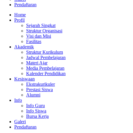
Pendaftaran
Home
Profil
Sejarah Singkat
Struktur Organisasi
Visi dan Misi
Fasilitas
Akademik
Struktur Kurikulum
Jadwal Pembelajaran
Materi Ajar
Media Pembelajaran
Kalender Pendidikan
Kesiswaan
Ekstrakurikuler
Prestasi Siswa
Alumni
Info
Info Guru
Info Siswa
Bursa Kerja
Galeri
Pendaftaran