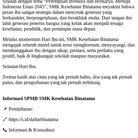
Sejalan dengan tema “Perempuan Berdaya dan Berkarya, Menuju
Indonesia Emas 2045”, SMK Kesehatan Binatama meyakini bahwa
peran ibu sangat strategis dalam mencetak generasi yang
berkarakter, berpengetahuan, dan berakhlak mulia. Dari tangan ibu
lahir generasi penerus bangsa yang kelak akan menjadi tenaga
kesehatan, pendidik, dan pemimpin masa depan.
Melalui momentum Hari Ibu ini, SMK Kesehatan Binatama
mengajak seluruh murid untuk terus menghormati, menyayangi, dan
membanggakan ibu dengan sikap, prestasi, serta perilaku yang
positif, baik di lingkungan sekolah maupun masyarakat.
Selamat Hari Ibu.
Terima kasih atas cinta yang tak pernah habis, doa yang tak pernah
putus, dan pengorbanan yang tak pernah terhitung.
Informasi SPMB SMK Kesehatan Binatama
📌 Pendaftaran:
🔗 https://s.id/daftarbinatama
📞 Informasi & Konsultasi: