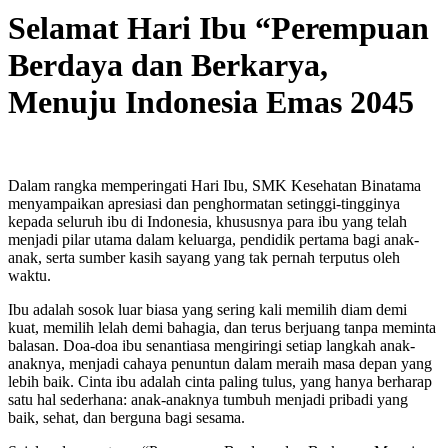
Selamat Hari Ibu “Perempuan
Berdaya dan Berkarya,
Menuju Indonesia Emas 2045
Dalam rangka memperingati Hari Ibu, SMK Kesehatan Binatama
menyampaikan apresiasi dan penghormatan setinggi-tingginya
kepada seluruh ibu di Indonesia, khususnya para ibu yang telah
menjadi pilar utama dalam keluarga, pendidik pertama bagi anak-
anak, serta sumber kasih sayang yang tak pernah terputus oleh
waktu.
Ibu adalah sosok luar biasa yang sering kali memilih diam demi
kuat, memilih lelah demi bahagia, dan terus berjuang tanpa meminta
balasan. Doa-doa ibu senantiasa mengiringi setiap langkah anak-
anaknya, menjadi cahaya penuntun dalam meraih masa depan yang
lebih baik. Cinta ibu adalah cinta paling tulus, yang hanya berharap
satu hal sederhana: anak-anaknya tumbuh menjadi pribadi yang
baik, sehat, dan berguna bagi sesama.