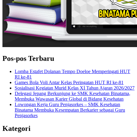
Pos-pos Terbaru
Lomba Estafet Dolanan Tempo Doeloe Memperingati HUT
RI ke-81
Games Bola Voli Antar Kelas Peringatan HUT RI ke-81
Sosialisasi Kegiatan Murid Kelas XI Tahun Ajaran 2026/2027
Delegasi Jepang Berkunjung ke SMK Kesehatan Binatama,
Membuka Wawasan Karier Global di Bidang Kesehatan
Lowongan Kerja Guru Penjasorkes – SMK Kesehatan
Binatama Membuka Kesempatan Berkarier sebagai Guru
Penjasorkes
Kategori