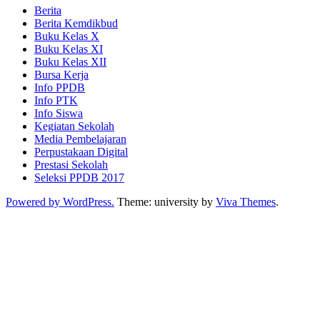
Berita
Berita Kemdikbud
Buku Kelas X
Buku Kelas XI
Buku Kelas XII
Bursa Kerja
Info PPDB
Info PTK
Info Siswa
Kegiatan Sekolah
Media Pembelajaran
Perpustakaan Digital
Prestasi Sekolah
Seleksi PPDB 2017
Powered by WordPress.
Theme: university by
Viva Themes
.