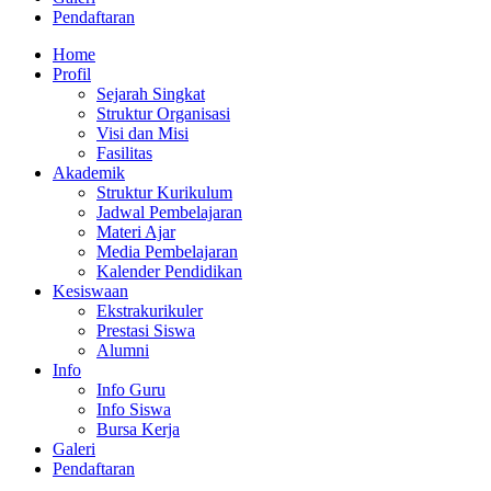
Pendaftaran
Home
Profil
Sejarah Singkat
Struktur Organisasi
Visi dan Misi
Fasilitas
Akademik
Struktur Kurikulum
Jadwal Pembelajaran
Materi Ajar
Media Pembelajaran
Kalender Pendidikan
Kesiswaan
Ekstrakurikuler
Prestasi Siswa
Alumni
Info
Info Guru
Info Siswa
Bursa Kerja
Galeri
Pendaftaran