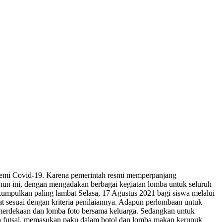
emi Covid-19. Karena pemerintah resmi memperpanjang
ini, dengan mengadakan berbagai kegiatan lomba untuk seluruh
kumpulkan paling lambat Selasa, 17 Agustus 2021 bagi siswa melalui
at sesuai dengan kriteria penilaiannya. Adapun perlombaan untuk
emerdekaan dan lomba foto bersama keluarga. Sedangkan untuk
ba futsal, memasukan paku dalam botol dan lomba makan kerupuk