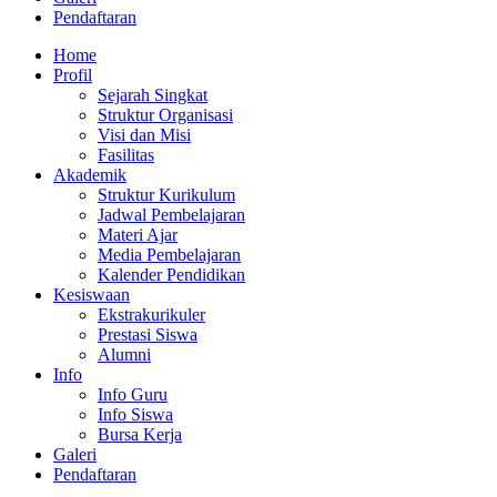
Pendaftaran
Home
Profil
Sejarah Singkat
Struktur Organisasi
Visi dan Misi
Fasilitas
Akademik
Struktur Kurikulum
Jadwal Pembelajaran
Materi Ajar
Media Pembelajaran
Kalender Pendidikan
Kesiswaan
Ekstrakurikuler
Prestasi Siswa
Alumni
Info
Info Guru
Info Siswa
Bursa Kerja
Galeri
Pendaftaran