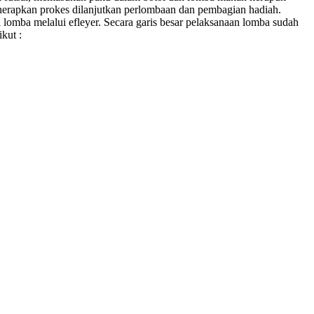
erapkan prokes dilanjutkan perlombaan dan pembagian hadiah.
mba melalui efleyer. Secara garis besar pelaksanaan lomba sudah
kut :