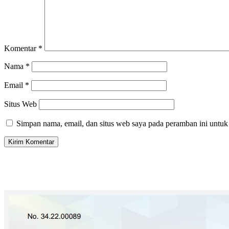
Komentar
*
Nama
*
Email
*
Situs Web
Simpan nama, email, dan situs web saya pada peramban ini untuk