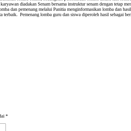
 karyawan diadakan Senam bersama instruktur senam dengan tetap men
ba dan pemenang melalui Panitia menginformasikan lomba dan hasil lo
ta terbaik. Pemenang lomba guru dan siswa diperoleh hasil sebagai beri
dai
*