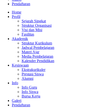
Pendaftaran
Home
Profil
Sejarah Singkat
Struktur Organisasi
Visi dan Misi
Fasilitas
Akademik
Struktur Kurikulum
Jadwal Pembelajaran
Materi Ajar
Media Pembelajaran
Kalender Pendidikan
Kesiswaan
Ekstrakurikuler
Prestasi Siswa
Alumni
Info
Info Guru
Info Siswa
Bursa Kerja
Galeri
Pendaftaran