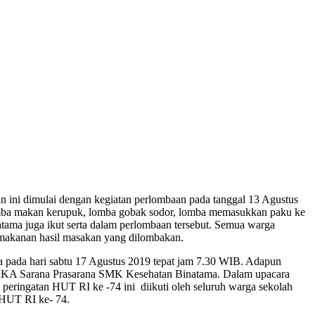
 ini dimulai dengan kegiatan perlombaan pada tanggal 13 Agustus
lomba makan kerupuk, lomba gobak sodor, lomba memasukkan paku ke
tama juga ikut serta dalam perlombaan tersebut. Semua warga
i makanan hasil masakan yang dilombakan.
pada hari sabtu 17 Agustus 2019 tepat jam 7.30 WIB. Adapun
WAKA Sarana Prasarana SMK Kesehatan Binatama. Dalam upacara
 peringatan HUT RI ke -74 ini diikuti oleh seluruh warga sekolah
 HUT RI ke- 74.