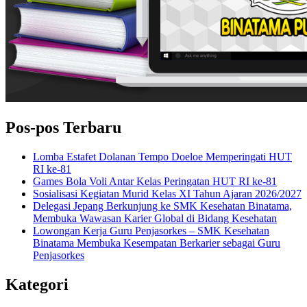
Pos-pos Terbaru
Lomba Estafet Dolanan Tempo Doeloe Memperingati HUT
RI ke-81
Games Bola Voli Antar Kelas Peringatan HUT RI ke-81
Sosialisasi Kegiatan Murid Kelas XI Tahun Ajaran 2026/2027
Delegasi Jepang Berkunjung ke SMK Kesehatan Binatama,
Membuka Wawasan Karier Global di Bidang Kesehatan
Lowongan Kerja Guru Penjasorkes – SMK Kesehatan
Binatama Membuka Kesempatan Berkarier sebagai Guru
Penjasorkes
Kategori