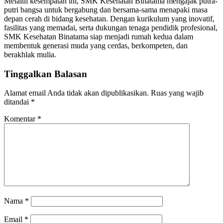
Melalui kesempatan ini, SMK Kesehatan Binatama mengajak putra-
putri bangsa untuk bergabung dan bersama-sama menapaki masa
depan cerah di bidang kesehatan. Dengan kurikulum yang inovatif,
fasilitas yang memadai, serta dukungan tenaga pendidik profesional,
SMK Kesehatan Binatama siap menjadi rumah kedua dalam
membentuk generasi muda yang cerdas, berkompeten, dan
berakhlak mulia.
Tinggalkan Balasan
Alamat email Anda tidak akan dipublikasikan.
Ruas yang wajib
ditandai
*
Komentar
*
Nama
*
Email
*