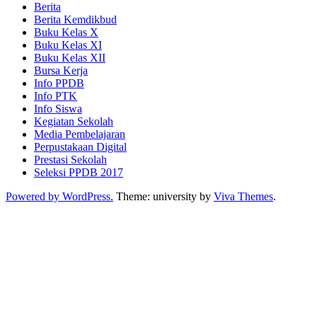
Berita
Berita Kemdikbud
Buku Kelas X
Buku Kelas XI
Buku Kelas XII
Bursa Kerja
Info PPDB
Info PTK
Info Siswa
Kegiatan Sekolah
Media Pembelajaran
Perpustakaan Digital
Prestasi Sekolah
Seleksi PPDB 2017
Powered by WordPress.
Theme: university by
Viva Themes
.