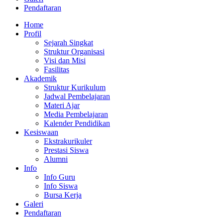
Pendaftaran
Home
Profil
Sejarah Singkat
Struktur Organisasi
Visi dan Misi
Fasilitas
Akademik
Struktur Kurikulum
Jadwal Pembelajaran
Materi Ajar
Media Pembelajaran
Kalender Pendidikan
Kesiswaan
Ekstrakurikuler
Prestasi Siswa
Alumni
Info
Info Guru
Info Siswa
Bursa Kerja
Galeri
Pendaftaran