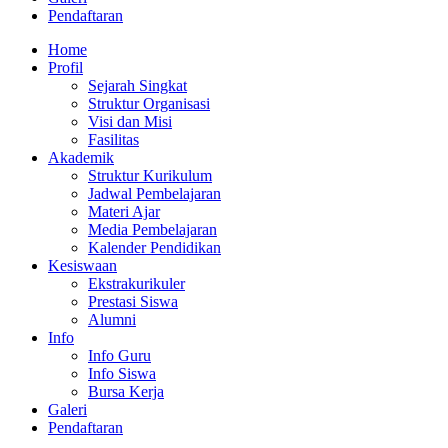
Pendaftaran
Home
Profil
Sejarah Singkat
Struktur Organisasi
Visi dan Misi
Fasilitas
Akademik
Struktur Kurikulum
Jadwal Pembelajaran
Materi Ajar
Media Pembelajaran
Kalender Pendidikan
Kesiswaan
Ekstrakurikuler
Prestasi Siswa
Alumni
Info
Info Guru
Info Siswa
Bursa Kerja
Galeri
Pendaftaran