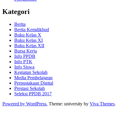
Kategori
Berita
Berita Kemdikbud
Buku Kelas X
Buku Kelas XI
Buku Kelas XII
Bursa Kerja
Info PPDB
Info PTK
Info Siswa
Kegiatan Sekolah
Media Pembelajaran
Perpustakaan Digital
Prestasi Sekolah
Seleksi PPDB 2017
Powered by WordPress.
Theme: university by
Viva Themes
.