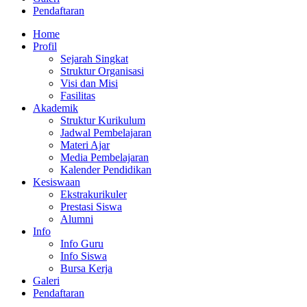
Pendaftaran
Home
Profil
Sejarah Singkat
Struktur Organisasi
Visi dan Misi
Fasilitas
Akademik
Struktur Kurikulum
Jadwal Pembelajaran
Materi Ajar
Media Pembelajaran
Kalender Pendidikan
Kesiswaan
Ekstrakurikuler
Prestasi Siswa
Alumni
Info
Info Guru
Info Siswa
Bursa Kerja
Galeri
Pendaftaran