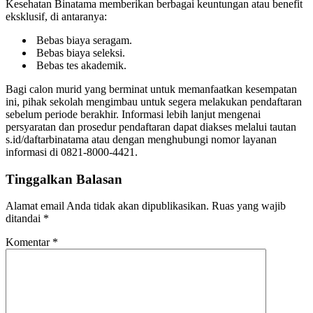
Kesehatan Binatama memberikan berbagai keuntungan atau benefit
eksklusif, di antaranya:
Bebas biaya seragam.
Bebas biaya seleksi.
Bebas tes akademik.
Bagi calon murid yang berminat untuk memanfaatkan kesempatan
ini, pihak sekolah mengimbau untuk segera melakukan pendaftaran
sebelum periode berakhir. Informasi lebih lanjut mengenai
persyaratan dan prosedur pendaftaran dapat diakses melalui tautan
s.id/daftarbinatama atau dengan menghubungi nomor layanan
informasi di 0821-8000-4421.
Tinggalkan Balasan
Alamat email Anda tidak akan dipublikasikan.
Ruas yang wajib
ditandai
*
Komentar
*