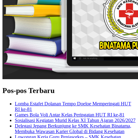
Pos-pos Terbaru
Lomba Estafet Dolanan Tempo Doeloe Memperingati HUT
RI ke-81
Games Bola Voli Antar Kelas Peringatan HUT RI ke-81
Sosialisasi Kegiatan Murid Kelas XI Tahun Ajaran 2026/2027
Delegasi Jepang Berkunjung ke SMK Kesehatan Binatama,
Membuka Wawasan Karier Global di Bidang Kesehatan
Lowongan Kerja Guru Penjasorkes – SMK Kesehatan