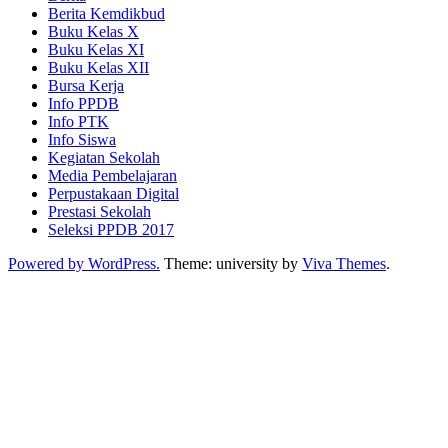
Berita Kemdikbud
Buku Kelas X
Buku Kelas XI
Buku Kelas XII
Bursa Kerja
Info PPDB
Info PTK
Info Siswa
Kegiatan Sekolah
Media Pembelajaran
Perpustakaan Digital
Prestasi Sekolah
Seleksi PPDB 2017
Powered by WordPress.
Theme: university by
Viva Themes
.