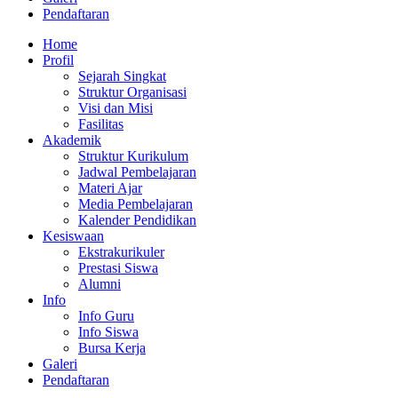
Pendaftaran
Home
Profil
Sejarah Singkat
Struktur Organisasi
Visi dan Misi
Fasilitas
Akademik
Struktur Kurikulum
Jadwal Pembelajaran
Materi Ajar
Media Pembelajaran
Kalender Pendidikan
Kesiswaan
Ekstrakurikuler
Prestasi Siswa
Alumni
Info
Info Guru
Info Siswa
Bursa Kerja
Galeri
Pendaftaran