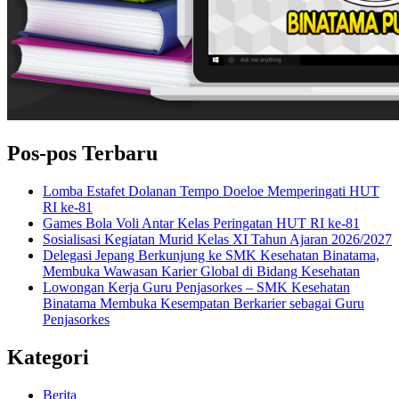
Pos-pos Terbaru
Lomba Estafet Dolanan Tempo Doeloe Memperingati HUT
RI ke-81
Games Bola Voli Antar Kelas Peringatan HUT RI ke-81
Sosialisasi Kegiatan Murid Kelas XI Tahun Ajaran 2026/2027
Delegasi Jepang Berkunjung ke SMK Kesehatan Binatama,
Membuka Wawasan Karier Global di Bidang Kesehatan
Lowongan Kerja Guru Penjasorkes – SMK Kesehatan
Binatama Membuka Kesempatan Berkarier sebagai Guru
Penjasorkes
Kategori
Berita