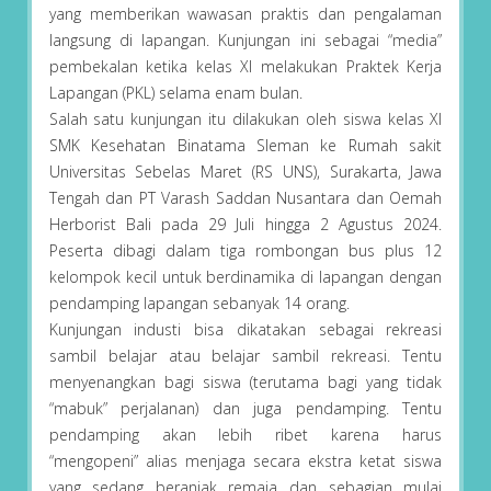
yang memberikan wawasan praktis dan pengalaman
langsung di lapangan. Kunjungan ini sebagai “media”
pembekalan ketika kelas XI melakukan Praktek Kerja
Lapangan (PKL) selama enam bulan.
Salah satu kunjungan itu dilakukan oleh siswa kelas XI
SMK Kesehatan Binatama Sleman ke Rumah sakit
Universitas Sebelas Maret (RS UNS), Surakarta, Jawa
Tengah dan PT Varash Saddan Nusantara dan Oemah
Herborist Bali pada 29 Juli hingga 2 Agustus 2024.
Peserta dibagi dalam tiga rombongan bus plus 12
kelompok kecil untuk berdinamika di lapangan dengan
pendamping lapangan sebanyak 14 orang.
Kunjungan industi bisa dikatakan sebagai rekreasi
sambil belajar atau belajar sambil rekreasi. Tentu
menyenangkan bagi siswa (terutama bagi yang tidak
“mabuk” perjalanan) dan juga pendamping. Tentu
pendamping akan lebih ribet karena harus
“mengopeni” alias menjaga secara ekstra ketat siswa
yang sedang beranjak remaja dan sebagian mulai