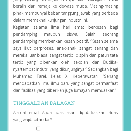
beralih dari remaja ke dewasa muda. Masing-masing
pihak mempunyai beban tanggung jawab yang berbeda
dalam memaknai kunjungan industri ini.
Kegiatan selama lima hari amat berkesan bagi
pendamping maupun siswa. Salah seorang
pendamping memberikan kesan positif, “Kesan selama
saya ikut berproses, anak-anak sangat senang dan
mereka luar biasa, sangat tertib, displin dan patuh tata
tertib yang diberikan oleh sekolah dan Dudika-
nya/tempat indutri yang dikunjunginya.” Sedangkan bagi
Muhamad Farel, kelas XI Keperawatan, “Senang
mendapatkan ilmu ilmu baru yang sangat bermanfaat
dan fasilitas yang diberikan juga lumayan memuaskan.”
TINGGALKAN BALASAN
Alamat email Anda tidak akan dipublikasikan.
Ruas
yang wajib ditandai
*