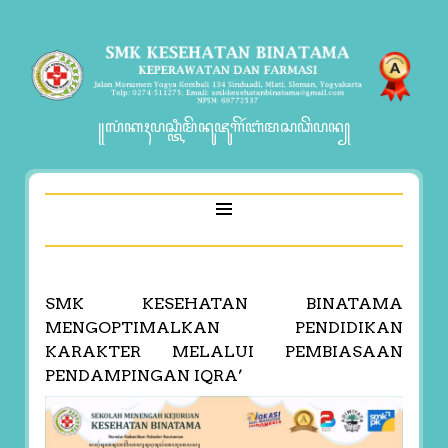
꧋ꦭꦁꦏꦃꦥꦱ꧀ꦠꦶꦩꦼꦤꦸꦗꦸꦒꦼꦂꦧꦁꦩꦱꦣꦼꦥꦤ꧀
SMK KESEHATAN BINATAMA
MENGOPTIMALKAN PENDIDIKAN
KARAKTER MELALUI PEMBIASAAN
PENDAMPINGAN IQRA’