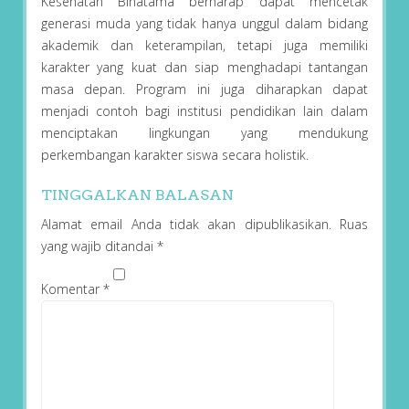
Kesehatan Binatama berharap dapat mencetak
generasi muda yang tidak hanya unggul dalam bidang
akademik dan keterampilan, tetapi juga memiliki
karakter yang kuat dan siap menghadapi tantangan
masa depan. Program ini juga diharapkan dapat
menjadi contoh bagi institusi pendidikan lain dalam
menciptakan lingkungan yang mendukung
perkembangan karakter siswa secara holistik.
TINGGALKAN BALASAN
Alamat email Anda tidak akan dipublikasikan.
Ruas
yang wajib ditandai
*
Komentar
*