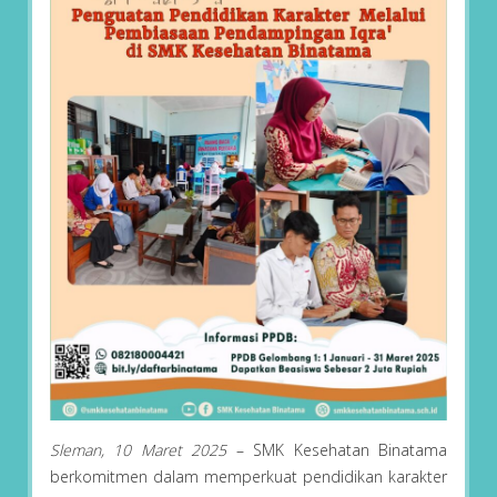
Sleman, 10 Maret 2025
– SMK Kesehatan Binatama
berkomitmen dalam memperkuat pendidikan karakter