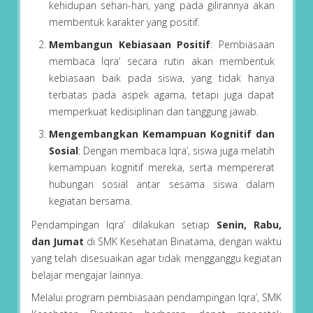
kehidupan sehari-hari, yang pada gilirannya akan
membentuk karakter yang positif.
Membangun Kebiasaan Positif
: Pembiasaan
membaca Iqra’ secara rutin akan membentuk
kebiasaan baik pada siswa, yang tidak hanya
terbatas pada aspek agama, tetapi juga dapat
memperkuat kedisiplinan dan tanggung jawab.
Mengembangkan Kemampuan Kognitif dan
Sosial
: Dengan membaca Iqra’, siswa juga melatih
kemampuan kognitif mereka, serta mempererat
hubungan sosial antar sesama siswa dalam
kegiatan bersama.
Pendampingan Iqra’ dilakukan setiap
Senin, Rabu,
dan Jumat
di SMK Kesehatan Binatama, dengan waktu
yang telah disesuaikan agar tidak mengganggu kegiatan
belajar mengajar lainnya.
Melalui program pembiasaan pendampingan Iqra’, SMK