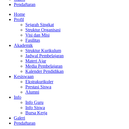
Pendaftaran
Home
Profil
Sejarah Singkat
Struktur Organisasi
Visi dan Misi
Fasilitas
Akademik
Struktur Kurikulum
Jadwal Pembelajaran
Materi Ajar
Media Pembelajaran
Kalender Pendidikan
Kesiswaan
Ekstrakurikuler
Prestasi Siswa
Alumni
Info
Info Guru
Info Siswa
Bursa Kerja
Galeri
Pendaftaran