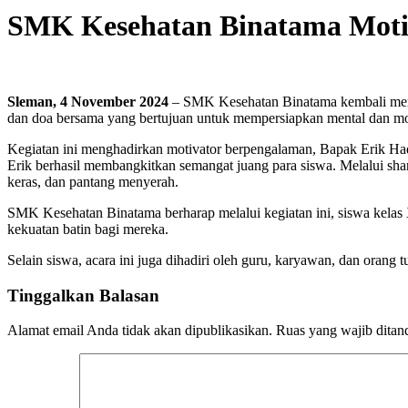
SMK Kesehatan Binatama Motiv
Sleman, 4 November 2024
– SMK Kesehatan Binatama kembali mengge
dan doa bersama yang bertujuan untuk mempersiapkan mental dan mo
Kegiatan ini menghadirkan motivator berpengalaman, Bapak Erik Ha
Erik berhasil membangkitkan semangat juang para siswa. Melalui shar
keras, dan pantang menyerah.
SMK Kesehatan Binatama berharap melalui kegiatan ini, siswa kelas X
kekuatan batin bagi mereka.
Selain siswa, acara ini juga dihadiri oleh guru, karyawan, dan ora
Tinggalkan Balasan
Alamat email Anda tidak akan dipublikasikan.
Ruas yang wajib ditan