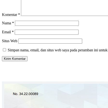
Komentar
*
Nama
*
Email
*
Situs Web
Simpan nama, email, dan situs web saya pada peramban ini untuk