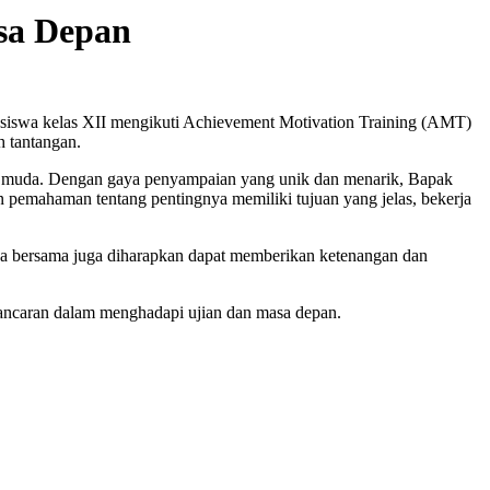
sa Depan
h siswa kelas XII mengikuti Achievement Motivation Training (AMT)
 tantangan.
si muda. Dengan gaya penyampaian yang unik dan menarik, Bapak
an pemahaman tentang pentingnya memiliki tujuan yang jelas, bekerja
 doa bersama juga diharapkan dapat memberikan ketenangan dan
lancaran dalam menghadapi ujian dan masa depan.