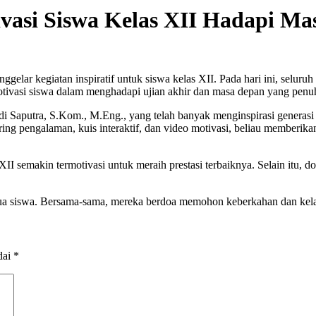
asi Siswa Kelas XII Hadapi Ma
lar kegiatan inspiratif untuk siswa kelas XII. Pada hari ini, seluru
tivasi siswa dalam menghadapi ujian akhir dan masa depan yang penuh
di Saputra, S.Kom., M.Eng., yang telah banyak menginspirasi genera
ing pengalaman, kuis interaktif, dan video motivasi, beliau memberik
II semakin termotivasi untuk meraih prestasi terbaiknya. Selain itu,
ng tua siswa. Bersama-sama, mereka berdoa memohon keberkahan dan ke
dai
*