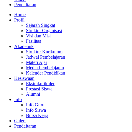
Pendaftaran
Home
Profil
Sejarah Singkat
Struktur Organisasi
Visi dan Misi
Fasilitas
Akademik
Struktur Kurikulum
Jadwal Pembelajaran
Materi Ajar
Media Pembelajaran
Kalender Pendidikan
Kesiswaan
Ekstrakurikuler
Prestasi Siswa
Alumni
Info
Info Guru
Info Siswa
Bursa Kerja
Galeri
Pendaftaran