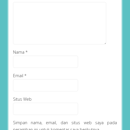
Nama
*
Email
*
Situs Web
Simpan nama, email, dan situs web saya pada
peramban ini untuk komentar saya berikutnya.