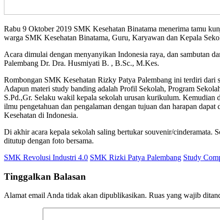
Rabu 9 Oktober 2019 SMK Kesehatan Binatama menerima tamu kunjun
warga SMK Kesehatan Binatama, Guru, Karyawan dan Kepala Seko
Acara dimulai dengan menyanyikan Indonesia raya, dan sambutan da
Palembang Dr. Dra. Husmiyati B. , B.Sc., M.Kes.
Rombongan SMK Kesehatan Rizky Patya Palembang ini terdiri dari 
Adapun materi study banding adalah Profil Sekolah, Program Sekola
S.Pd.,Gr. Selaku wakil kepala sekolah urusan kurikulum. Kemudian 
ilmu pengetahuan dan pengalaman dengan tujuan dan harapan dapat di
Kesehatan di Indonesia.
Di akhir acara kepala sekolah saling bertukar souvenir/cinderamata. 
ditutup dengan foto bersama.
SMK Revolusi Industri 4.0
SMK Rizki Patya Palembang
Study Comp
Tinggalkan Balasan
Alamat email Anda tidak akan dipublikasikan.
Ruas yang wajib ditan