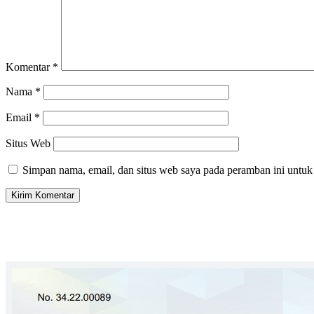
Komentar
*
Nama
*
Email
*
Situs Web
Simpan nama, email, dan situs web saya pada peramban ini untuk