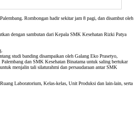
alembang. Rombongan hadir sekitar jam 8 pagi, dan disambut oleh
njutkan dengan sambutan dari Kepala SMK Kesehatan Rizki Patya
g.
ntang studi banding disampaikan oleh Galang Eko Prasetyo,
tya Palembang dan SMK Kesehatan Binatama untuk saling bertukar
ntuk menjalin tali silaturahmi dan persaudaraan antar SMK
Ruang Laboratorium, Kelas-kelas, Unit Produksi dan lain-lain, serta