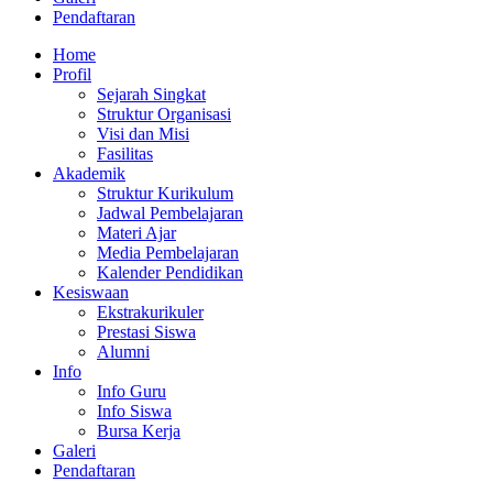
Pendaftaran
Home
Profil
Sejarah Singkat
Struktur Organisasi
Visi dan Misi
Fasilitas
Akademik
Struktur Kurikulum
Jadwal Pembelajaran
Materi Ajar
Media Pembelajaran
Kalender Pendidikan
Kesiswaan
Ekstrakurikuler
Prestasi Siswa
Alumni
Info
Info Guru
Info Siswa
Bursa Kerja
Galeri
Pendaftaran