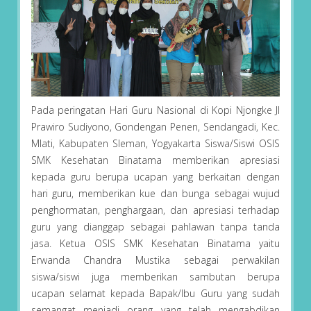
Pada peringatan Hari Guru Nasional di Kopi Njongke Jl
Prawiro Sudiyono, Gondengan Penen, Sendangadi, Kec.
Mlati, Kabupaten Sleman, Yogyakarta Siswa/Siswi OSIS
SMK Kesehatan Binatama memberikan apresiasi
kepada guru berupa ucapan yang berkaitan dengan
hari guru, memberikan kue dan bunga sebagai wujud
penghormatan, penghargaan, dan apresiasi terhadap
guru yang dianggap sebagai pahlawan tanpa tanda
jasa. Ketua OSIS SMK Kesehatan Binatama yaitu
Erwanda Chandra Mustika sebagai perwakilan
siswa/siswi juga memberikan sambutan berupa
ucapan selamat kepada Bapak/Ibu Guru yang sudah
semangat menjadi orang yang telah mengabdikan