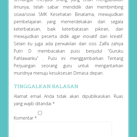
ilmunya, telah sabar mendidik dan membimbing
siswa/siswi SMK Kesehatan Binatama, mewujudkan
pembelajaran yang memerdekakan dari segala
keterbatasan, baik keterbatasan pikiran, dan
mewujudkan peserta didik agar inovatif dan kreatif.
Selain itu juga ada perwakilan dari osis Zalfa zahiya
Putri D membacakan puisi berjudul “Guruku
Pahlawanku” . Puisi ini menggambarkan Tentang
Perjuangan seorang guru untuk mengantarkan
muridnya menuju kesuksesan Dimasa depan.
TINGGALKAN BALASAN
Alamat email Anda tidak akan dipublikasikan.
Ruas
yang wajib ditandai
*
Komentar
*