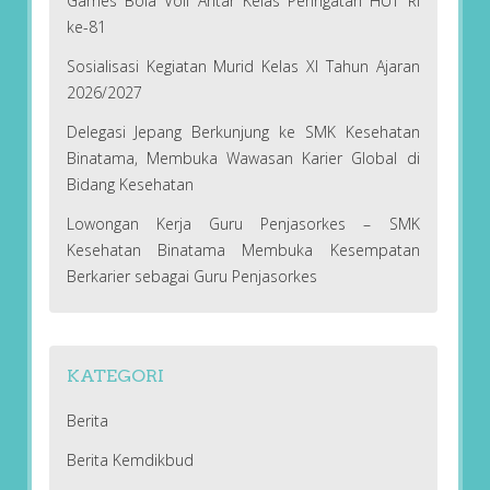
Games Bola Voli Antar Kelas Peringatan HUT RI
ke-81
Sosialisasi Kegiatan Murid Kelas XI Tahun Ajaran
2026/2027
Delegasi Jepang Berkunjung ke SMK Kesehatan
Binatama, Membuka Wawasan Karier Global di
Bidang Kesehatan
Lowongan Kerja Guru Penjasorkes – SMK
Kesehatan Binatama Membuka Kesempatan
Berkarier sebagai Guru Penjasorkes
KATEGORI
Berita
Berita Kemdikbud