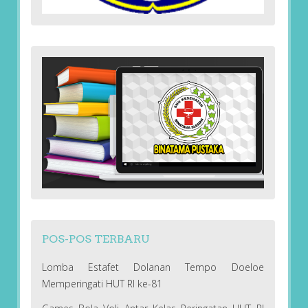
POS-POS TERBARU
Lomba Estafet Dolanan Tempo Doeloe
Memperingati HUT RI ke-81