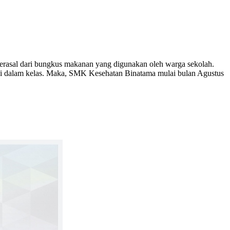
erasal dari bungkus makanan yang digunakan oleh warga sekolah.
n di dalam kelas. Maka, SMK Kesehatan Binatama mulai bulan Agustus