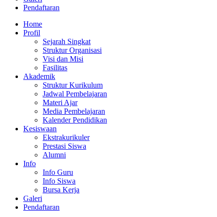
Pendaftaran
Home
Profil
Sejarah Singkat
Struktur Organisasi
Visi dan Misi
Fasilitas
Akademik
Struktur Kurikulum
Jadwal Pembelajaran
Materi Ajar
Media Pembelajaran
Kalender Pendidikan
Kesiswaan
Ekstrakurikuler
Prestasi Siswa
Alumni
Info
Info Guru
Info Siswa
Bursa Kerja
Galeri
Pendaftaran