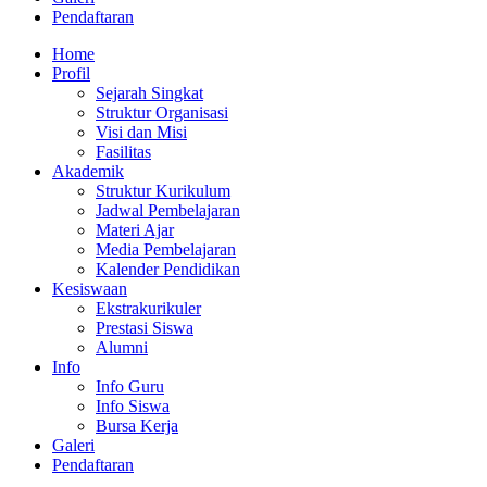
Pendaftaran
Home
Profil
Sejarah Singkat
Struktur Organisasi
Visi dan Misi
Fasilitas
Akademik
Struktur Kurikulum
Jadwal Pembelajaran
Materi Ajar
Media Pembelajaran
Kalender Pendidikan
Kesiswaan
Ekstrakurikuler
Prestasi Siswa
Alumni
Info
Info Guru
Info Siswa
Bursa Kerja
Galeri
Pendaftaran