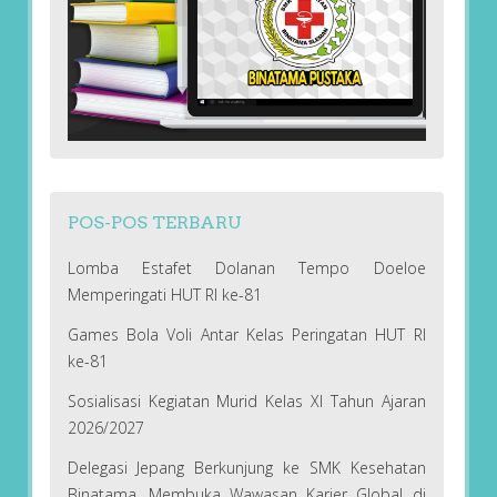
POS-POS TERBARU
Lomba Estafet Dolanan Tempo Doeloe
Memperingati HUT RI ke-81
Games Bola Voli Antar Kelas Peringatan HUT RI
ke-81
Sosialisasi Kegiatan Murid Kelas XI Tahun Ajaran
2026/2027
Delegasi Jepang Berkunjung ke SMK Kesehatan
Binatama, Membuka Wawasan Karier Global di