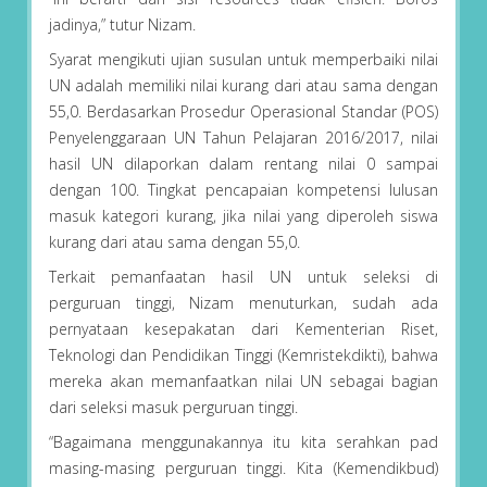
jadinya,” tutur Nizam.
Syarat mengikuti ujian susulan untuk memperbaiki nilai
UN adalah memiliki nilai kurang dari atau sama dengan
55,0. Berdasarkan Prosedur Operasional Standar (POS)
Penyelenggaraan UN Tahun Pelajaran 2016/2017, nilai
hasil UN dilaporkan dalam rentang nilai 0 sampai
dengan 100. Tingkat pencapaian kompetensi lulusan
masuk kategori kurang, jika nilai yang diperoleh siswa
kurang dari atau sama dengan 55,0.
Terkait pemanfaatan hasil UN untuk seleksi di
perguruan tinggi, Nizam menuturkan, sudah ada
pernyataan kesepakatan dari Kementerian Riset,
Teknologi dan Pendidikan Tinggi (Kemristekdikti), bahwa
mereka akan memanfaatkan nilai UN sebagai bagian
dari seleksi masuk perguruan tinggi.
“Bagaimana menggunakannya itu kita serahkan pad
masing-masing perguruan tinggi. Kita (Kemendikbud)