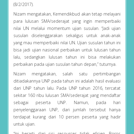
(8/2/2017).
Nizam mengatakan, Kemendikbud akan tetap melayani
para lulusan SMA/sederajat yang ingin memperbaiki
nilai UN melalui momentum ujian susulan. “Jadi ujian
susulan diselenggarakan sekaligus untuk anak-anak
yang mau memperbaiki nilai UN. Ujian susulan tahun ini
bisa jadi ujian nasional perbaikan untuk lulusan tahun
lalu, sedangkan lulusan tahun ini bisa melakukan
perbaikan pada ujian susulan tahun depan,” tuturnya.
Nizam mengatakan, salah satu pertimbangan
ditiadakannya UNP pada tahun ini adalah hasil evaluasi
dari UNP tahun lalu. Pada UNP tahun 2016, tercatat
sekitar 160 ribu lulusan SMA/sederajat yang mendaftar
sebagai peserta UNP. Namun, pada hari
penyelenggaraan UNP, dari jumlah tersebut hanya
terdapat kurang dari 10 persen peserta yang hadir
untuk ujian.
“Ini berarti dari sisi resources tidak efisien. Boros