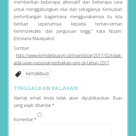
memberikan beberapa alternatif dan beberapa cara
untuk menggabungkan nilai dan sebagainya. Kemudian
pertimbangan bagaimana menggunakannya itu kita
berikan sepenuhnya kepada teman-teman
Kemristekdikti dan perguruan tinggi,” kata Nizam.
(Desliana Maulipaksi)
Sumber
:
http://www.kemdikbud.go.id/main/blog/2017/02/tidak-
ada-ujian-nasional-perbaikan-unp-di-tahun-2017
kemdikbud
TINGGALKAN BALASAN
Alamat email Anda tidak akan dipublikasikan.
Ruas
yang wajib ditandai
*
Komentar
*