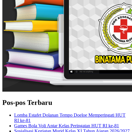
Pos-pos Terbaru
Lomba Estafet Dolanan Tempo Doeloe Memperingati HUT
RI ke-81
Games Bola Voli Antar Kelas Peringatan HUT RI ke-81
Sosialisasi Kegiatan Murid Kelas XI Tahun Ajaran 2026/2027