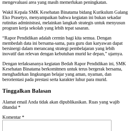
mengevaluasi area yang masih memerlukan peningkatan.
Wakil Kepala SMK Kesehatan Binatama bidang Kurikulum Galang
Eko Prasetyo, menyampaikan bahwa kegiatan ini bukan sekadar
rutinitas administrasi, melainkan langkah strategis untuk menyusun
program kerja sekolah yang lebih tepat sasaran.
“Rapor Pendidikan adalah cermin bagi kita semua. Dengan
membedah data ini bersama-sama, para guru dan karyawan dapat
bersinergi dalam merancang strategi pembelajaran yang lebih
inovatif dan relevan dengan kebutuhan murid ke depan,” ujarnya.
Dengan terlaksananya kegiatan Bedah Rapor Pendidikan ini, SMK
Kesehatan Binatama berkomitmen untuk terus bergerak bersama,
menghadirkan lingkungan belajar yang aman, nyaman, dan
berorientasi pada prestasi serta karakter luhur para murid.
Tinggalkan Balasan
Alamat email Anda tidak akan dipublikasikan.
Ruas yang wajib
ditandai
*
Komentar
*