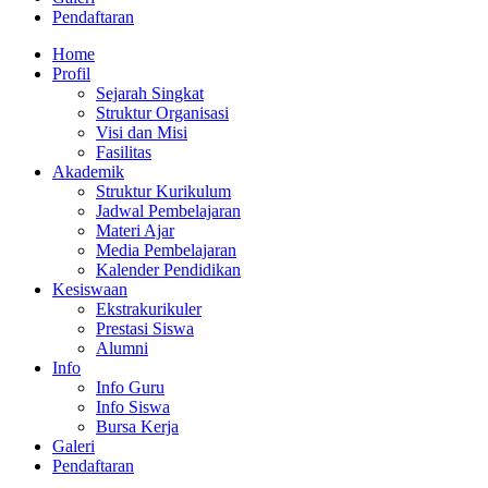
Pendaftaran
Home
Profil
Sejarah Singkat
Struktur Organisasi
Visi dan Misi
Fasilitas
Akademik
Struktur Kurikulum
Jadwal Pembelajaran
Materi Ajar
Media Pembelajaran
Kalender Pendidikan
Kesiswaan
Ekstrakurikuler
Prestasi Siswa
Alumni
Info
Info Guru
Info Siswa
Bursa Kerja
Galeri
Pendaftaran