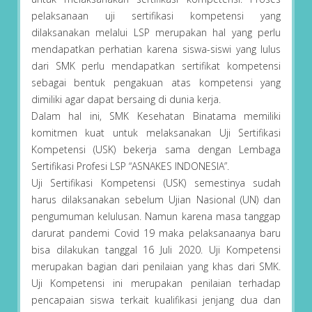
pelaksanaan uji sertifikasi kompetensi yang
dilaksanakan melalui LSP merupakan hal yang perlu
mendapatkan perhatian karena siswa-siswi yang lulus
dari SMK perlu mendapatkan sertifikat kompetensi
sebagai bentuk pengakuan atas kompetensi yang
dimiliki agar dapat bersaing di dunia kerja.
Dalam hal ini, SMK Kesehatan Binatama memiliki
komitmen kuat untuk melaksanakan Uji Sertifikasi
Kompetensi (USK) bekerja sama dengan Lembaga
Sertifikasi Profesi LSP “ASNAKES INDONESIA”.
Uji Sertifikasi Kompetensi (USK) semestinya sudah
harus dilaksanakan sebelum Ujian Nasional (UN) dan
pengumuman kelulusan. Namun karena masa tanggap
darurat pandemi Covid 19 maka pelaksanaanya baru
bisa dilakukan tanggal 16 Juli 2020. Uji Kompetensi
merupakan bagian dari penilaian yang khas dari SMK.
Uji Kompetensi ini merupakan penilaian terhadap
pencapaian siswa terkait kualifikasi jenjang dua dan