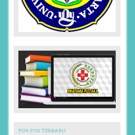
POS-POS TERBARU