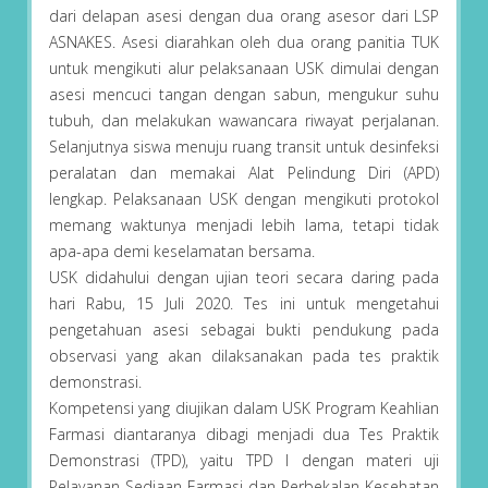
dari delapan asesi dengan dua orang asesor dari LSP
ASNAKES. Asesi diarahkan oleh dua orang panitia TUK
untuk mengikuti alur pelaksanaan USK dimulai dengan
asesi mencuci tangan dengan sabun, mengukur suhu
tubuh, dan melakukan wawancara riwayat perjalanan.
Selanjutnya siswa menuju ruang transit untuk desinfeksi
peralatan dan memakai Alat Pelindung Diri (APD)
lengkap. Pelaksanaan USK dengan mengikuti protokol
memang waktunya menjadi lebih lama, tetapi tidak
apa-apa demi keselamatan bersama.
USK didahului dengan ujian teori secara daring pada
hari Rabu, 15 Juli 2020. Tes ini untuk mengetahui
pengetahuan asesi sebagai bukti pendukung pada
observasi yang akan dilaksanakan pada tes praktik
demonstrasi.
Kompetensi yang diujikan dalam USK Program Keahlian
Farmasi diantaranya dibagi menjadi dua Tes Praktik
Demonstrasi (TPD), yaitu TPD I dengan materi uji
Pelayanan Sediaan Farmasi dan Perbekalan Kesehatan