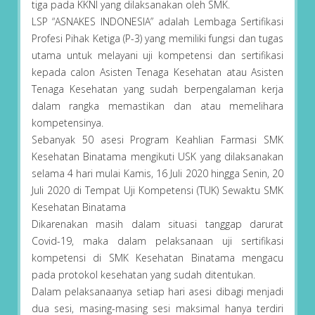
tiga pada KKNI yang dilaksanakan oleh SMK.
LSP “ASNAKES INDONESIA” adalah Lembaga Sertifikasi
Profesi Pihak Ketiga (P-3) yang memiliki fungsi dan tugas
utama untuk melayani uji kompetensi dan sertifikasi
kepada calon Asisten Tenaga Kesehatan atau Asisten
Tenaga Kesehatan yang sudah berpengalaman kerja
dalam rangka memastikan dan atau memelihara
kompetensinya.
Sebanyak 50 asesi Program Keahlian Farmasi SMK
Kesehatan Binatama mengikuti USK yang dilaksanakan
selama 4 hari mulai Kamis, 16 Juli 2020 hingga Senin, 20
Juli 2020 di Tempat Uji Kompetensi (TUK) Sewaktu SMK
Kesehatan Binatama
Dikarenakan masih dalam situasi tanggap darurat
Covid-19, maka dalam pelaksanaan uji sertifikasi
kompetensi di SMK Kesehatan Binatama mengacu
pada protokol kesehatan yang sudah ditentukan.
Dalam pelaksanaanya setiap hari asesi dibagi menjadi
dua sesi, masing-masing sesi maksimal hanya terdiri