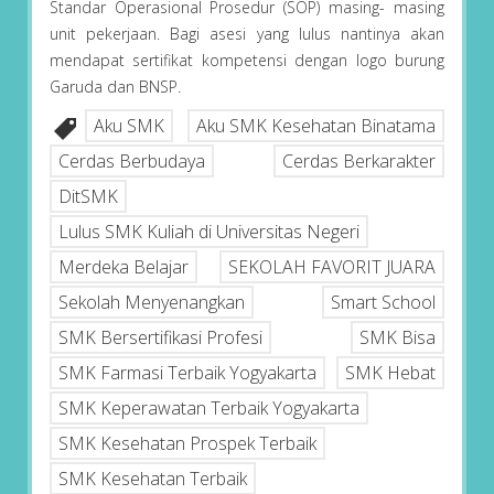
Standar Operasional Prosedur (SOP) masing- masing
unit pekerjaan. Bagi asesi yang lulus nantinya akan
mendapat sertifikat kompetensi dengan logo burung
Garuda dan BNSP.
Aku SMK
Aku SMK Kesehatan Binatama
Cerdas Berbudaya
Cerdas Berkarakter
DitSMK
Lulus SMK Kuliah di Universitas Negeri
Merdeka Belajar
SEKOLAH FAVORIT JUARA
Sekolah Menyenangkan
Smart School
SMK Bersertifikasi Profesi
SMK Bisa
SMK Farmasi Terbaik Yogyakarta
SMK Hebat
SMK Keperawatan Terbaik Yogyakarta
SMK Kesehatan Prospek Terbaik
SMK Kesehatan Terbaik