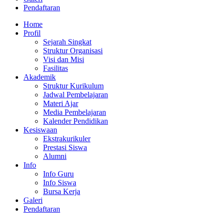
Pendaftaran
Home
Profil
Sejarah Singkat
Struktur Organisasi
Visi dan Misi
Fasilitas
Akademik
Struktur Kurikulum
Jadwal Pembelajaran
Materi Ajar
Media Pembelajaran
Kalender Pendidikan
Kesiswaan
Ekstrakurikuler
Prestasi Siswa
Alumni
Info
Info Guru
Info Siswa
Bursa Kerja
Galeri
Pendaftaran