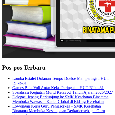
Pos-pos Terbaru
Lomba Estafet Dolanan Tempo Doeloe Memperingati HUT
RI ke-81
Games Bola Voli Antar Kelas Peringatan HUT RI ke-81
Sosialisasi Kegiatan Murid Kelas XI Tahun Ajaran 2026/2027
Delegasi Jepang Berkunjung ke SMK Kesehatan Binatama,
Membuka Wawasan Karier Global di Bidang Kesehatan
Lowongan Kerja Guru Penjasorkes – SMK Kesehatan
Binatama Membuka Kesempatan Berkarier sebagai Guru