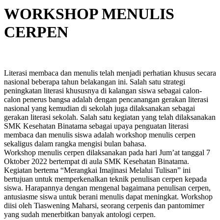
WORKSHOP MENULIS
CERPEN
Literasi membaca dan menulis telah menjadi perhatian khusus secara
nasional beberapa tahun belakangan ini. Salah satu strategi
peningkatan literasi khususnya di kalangan siswa sebagai calon-
calon penerus bangsa adalah dengan pencanangan gerakan literasi
nasional yang kemudian di sekolah juga dilaksanakan sebagai
gerakan literasi sekolah. Salah satu kegiatan yang telah dilaksanakan
SMK Kesehatan Binatama sebagai upaya penguatan literasi
membaca dan menulis siswa adalah workshop menulis cerpen
sekaligus dalam rangka mengisi bulan bahasa.
Workshop menulis cerpen dilaksanakan pada hari Jum’at tanggal 7
Oktober 2022 bertempat di aula SMK Kesehatan Binatama.
Kegiatan bertema “Merangkai Imajinasi Melalui Tulisan” ini
bertujuan untuk memperkenalkan teknik penulisan cerpen kepada
siswa. Harapannya dengan mengenal bagaimana penulisan cerpen,
antusiasme siswa untuk berani menulis dapat meningkat. Workshop
diisi oleh Tiaswening Maharsi, seorang cerpenis dan pantomimer
yang sudah menerbitkan banyak antologi cerpen.