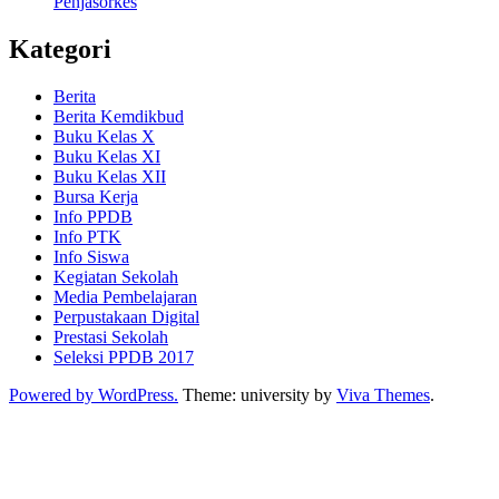
Penjasorkes
Kategori
Berita
Berita Kemdikbud
Buku Kelas X
Buku Kelas XI
Buku Kelas XII
Bursa Kerja
Info PPDB
Info PTK
Info Siswa
Kegiatan Sekolah
Media Pembelajaran
Perpustakaan Digital
Prestasi Sekolah
Seleksi PPDB 2017
Powered by WordPress.
Theme: university by
Viva Themes
.