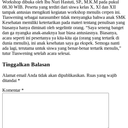
Workshop dibuka oleh Ibu Nuri Hastuti, SP., M.K.M pada pukul
08.30 WIB. Peserta yang terdiri dari siswa kelas X, XI dan XII
tampak antusias mengikuti kegiatan workshop menulis cerpen ini.
Tiaswening sebagai narasumber tidak menyangka bahwa anak SMK
Kesehatan memiliki ketertarikan pada materi tentang penulisan yang
biasanya hanya diminati oleh segelintir orang. “Saya seneng banget
dan ga nyangka anak-anaknya luar biasa antusiasnya. Biasanya,
acara seperti ini pesertanya ya kita-kita aja (orang yang tertarik di
dunia menulis), ini anak kesehatan saya ga ekspek. Semoga nanti
ada lagi, terutama untuk siswa yang benar-benar tertarik menulis,”
tutur Tiaswening setelah acara selesai.
Tinggalkan Balasan
Alamat email Anda tidak akan dipublikasikan.
Ruas yang wajib
ditandai
*
Komentar
*