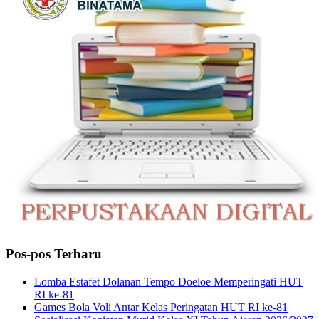
Pos-pos Terbaru
Lomba Estafet Dolanan Tempo Doeloe Memperingati HUT
RI ke-81
Games Bola Voli Antar Kelas Peringatan HUT RI ke-81