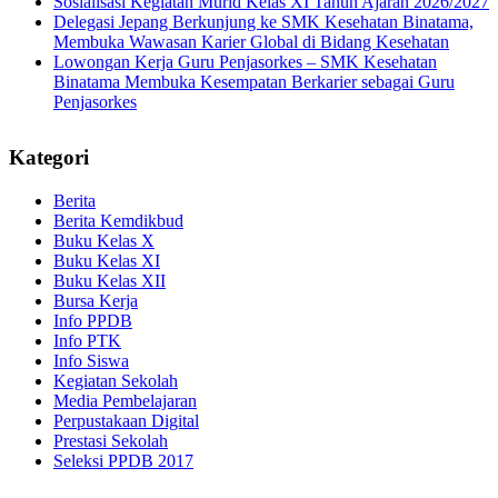
Sosialisasi Kegiatan Murid Kelas XI Tahun Ajaran 2026/2027
Delegasi Jepang Berkunjung ke SMK Kesehatan Binatama,
Membuka Wawasan Karier Global di Bidang Kesehatan
Lowongan Kerja Guru Penjasorkes – SMK Kesehatan
Binatama Membuka Kesempatan Berkarier sebagai Guru
Penjasorkes
Kategori
Berita
Berita Kemdikbud
Buku Kelas X
Buku Kelas XI
Buku Kelas XII
Bursa Kerja
Info PPDB
Info PTK
Info Siswa
Kegiatan Sekolah
Media Pembelajaran
Perpustakaan Digital
Prestasi Sekolah
Seleksi PPDB 2017