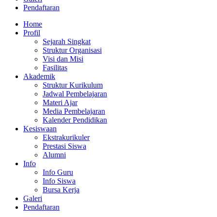
Pendaftaran
Home
Profil
Sejarah Singkat
Struktur Organisasi
Visi dan Misi
Fasilitas
Akademik
Struktur Kurikulum
Jadwal Pembelajaran
Materi Ajar
Media Pembelajaran
Kalender Pendidikan
Kesiswaan
Ekstrakurikuler
Prestasi Siswa
Alumni
Info
Info Guru
Info Siswa
Bursa Kerja
Galeri
Pendaftaran