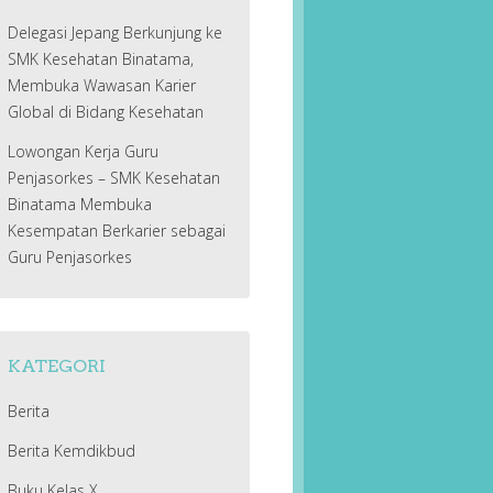
Delegasi Jepang Berkunjung ke
SMK Kesehatan Binatama,
Membuka Wawasan Karier
Global di Bidang Kesehatan
Lowongan Kerja Guru
Penjasorkes – SMK Kesehatan
Binatama Membuka
Kesempatan Berkarier sebagai
Guru Penjasorkes
KATEGORI
Berita
Berita Kemdikbud
Buku Kelas X