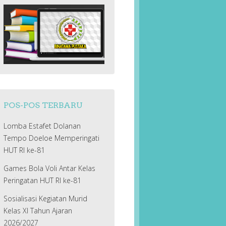
POS-POS TERBARU
Lomba Estafet Dolanan
Tempo Doeloe Memperingati
HUT RI ke-81
Games Bola Voli Antar Kelas
Peringatan HUT RI ke-81
Sosialisasi Kegiatan Murid
Kelas XI Tahun Ajaran
2026/2027