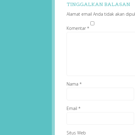
TINGGALKAN BALASAN
Alamat email Anda tidak akan dipub
Komentar
*
Nama
*
Email
*
Situs Web