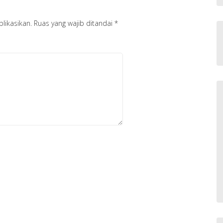
likasikan.
Ruas yang wajib ditandai
*