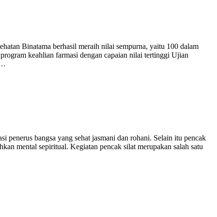
atan Binatama berhasil meraih nilai sempurna, yaitu 100 dalam
ogram keahlian farmasi dengan capaian nilai tertinggi Ujian
l…
 penerus bangsa yang sehat jasmani dan rohani. Selain itu pencak
hkan mental sepiritual. Kegiatan pencak silat merupakan salah satu