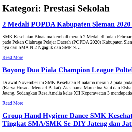
Kategori:
Prestasi Sekolah
2 Medali POPDA Kabupaten Sleman 2020 
SMK Kesehatan Binatama kembali meraih 2 Medali di bulan Februari t
pada Pekan Olahraga Pelajar Daerah (POPDA 2020) Kabupaten Slema
nya dari SMA N 2 Ngaglik dan SMP N…
Read More
Boyong Dua Piala Champion League Polte
Di awal November ini SMK Kesehatan Binatama meraih 2 piala pa
(Karya Husada Mencari Bakat). Atas nama Marcelina Vani dan Elsha
Jateng. Sedangkan Resa Amelia kelas XII Keperawatan 3 mendapa
Read More
Group Hand Hygiene Dance SMK Kesehata
Tingkat SMA/SMK Se-DIY Jateng dan Ja