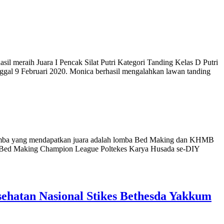
l meraih Juara I Pencak Silat Putri Kategori Tanding Kelas D Putri
al 9 Februari 2020. Monica berhasil mengalahkan lawan tanding
omba yang mendapatkan juara adalah lomba Bed Making dan KHMB
mba Bed Making Champion League Poltekes Karya Husada se-DIY
hatan Nasional Stikes Bethesda Yakkum