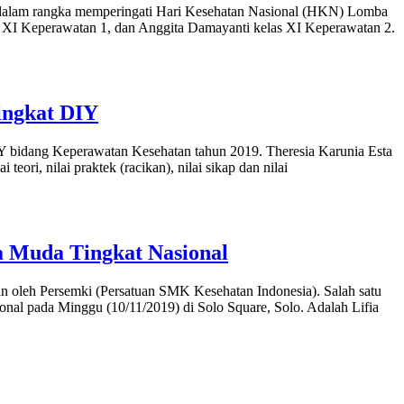
 dalam rangka memperingati Hari Kesehatan Nasional (HKN) Lomba
as XI Keperawatan 1, dan Anggita Damayanti kelas XI Keperawatan 2.
ingkat DIY
 bidang Keperawatan Kesehatan tahun 2019. Theresia Karunia Esta
eori, nilai praktek (racikan), nilai sikap dan nilai
a Muda Tingkat Nasional
n oleh Persemki (Persatuan SMK Kesehatan Indonesia). Salah satu
onal pada Minggu (10/11/2019) di Solo Square, Solo. Adalah Lifia