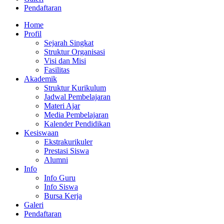
Pendaftaran
Home
Profil
Sejarah Singkat
Struktur Organisasi
Visi dan Misi
Fasilitas
Akademik
Struktur Kurikulum
Jadwal Pembelajaran
Materi Ajar
Media Pembelajaran
Kalender Pendidikan
Kesiswaan
Ekstrakurikuler
Prestasi Siswa
Alumni
Info
Info Guru
Info Siswa
Bursa Kerja
Galeri
Pendaftaran