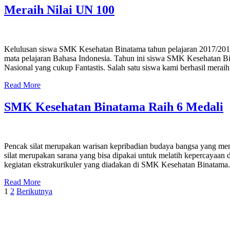
Meraih Nilai UN 100
Kelulusan siswa SMK Kesehatan Binatama tahun pelajaran 2017/2018
mata pelajaran Bahasa Indonesia. Tahun ini siswa SMK Kesehatan Bin
Nasional yang cukup Fantastis. Salah satu siswa kami berhasil merai
Read More
SMK Kesehatan Binatama Raih 6 Medali
Pencak silat merupakan warisan kepribadian budaya bangsa yang men
silat merupakan sarana yang bisa dipakai untuk melatih kepercayaan d
kegiatan ekstrakurikuler yang diadakan di SMK Kesehatan Binata
Read More
Paginasi
1
2
Berikutnya
pos