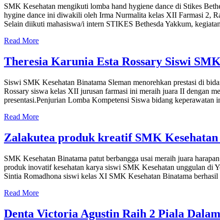
SMK Kesehatan mengikuti lomba hand hygiene dance di Stikes Beth
hygine dance ini diwakili oleh Irma Nurmalita kelas XII Farmasi 2,
Selain diikuti mahasiswa/i intern STIKES Bethesda Yakkum, kegiata
Read More
Theresia Karunia Esta Rossary Siswi SM
Siswi SMK Kesehatan Binatama Sleman menorehkan prestasi di bida
Rossary siswa kelas XII jurusan farmasi ini meraih juara II dengan meny
presentasi.Penjurian Lomba Kompetensi Siswa bidang keperawatan i
Read More
Zalakutea produk kreatif SMK Kesehatan
SMK Kesehatan Binatama patut berbangga usai meraih juara harapan 
produk inovatif kesehatan karya siswi SMK Kesehatan unggulan di Yo
Sintia Romadhona siswi kelas XI SMK Kesehatan Binatama berhasil
Read More
Denta Victoria Agustin Raih 2 Piala Dal