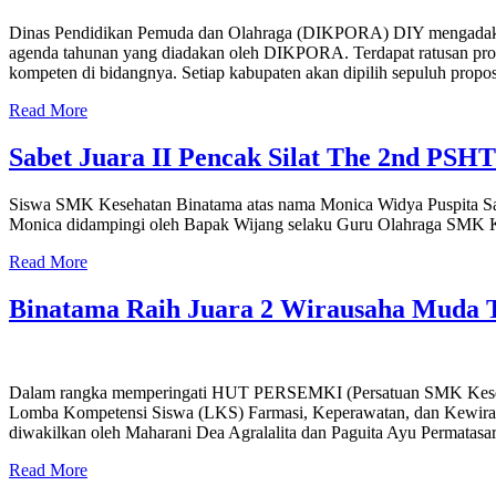
Dinas Pendidikan Pemuda dan Olahraga (DIKPORA) DIY mengadakan 
agenda tahunan yang diadakan oleh DIKPORA. Terdapat ratusan propos
kompeten di bidangnya. Setiap kabupaten akan dipilih sepuluh propos
Read More
Sabet Juara II Pencak Silat The 2nd PSH
Siswa SMK Kesehatan Binatama atas nama Monica Widya Puspita Sari
Monica didampingi oleh Bapak Wijang selaku Guru Olahraga SMK Ke
Read More
Binatama Raih Juara 2 Wirausaha Muda T
Dalam rangka memperingati HUT PERSEMKI (Persatuan SMK Kesehat
Lomba Kompetensi Siswa (LKS) Farmasi, Keperawatan, dan Kewiraus
diwakilkan oleh Maharani Dea Agralalita dan Paguita Ayu Permata
Read More