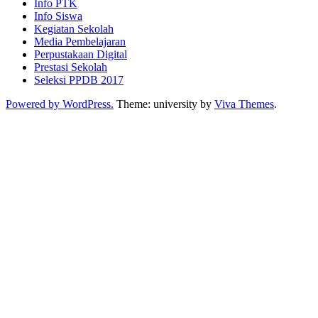
Info PTK
Info Siswa
Kegiatan Sekolah
Media Pembelajaran
Perpustakaan Digital
Prestasi Sekolah
Seleksi PPDB 2017
Powered by WordPress.
Theme: university by
Viva Themes
.