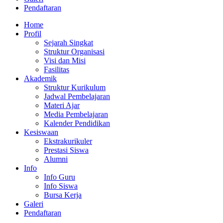
Pendaftaran
Home
Profil
Sejarah Singkat
Struktur Organisasi
Visi dan Misi
Fasilitas
Akademik
Struktur Kurikulum
Jadwal Pembelajaran
Materi Ajar
Media Pembelajaran
Kalender Pendidikan
Kesiswaan
Ekstrakurikuler
Prestasi Siswa
Alumni
Info
Info Guru
Info Siswa
Bursa Kerja
Galeri
Pendaftaran