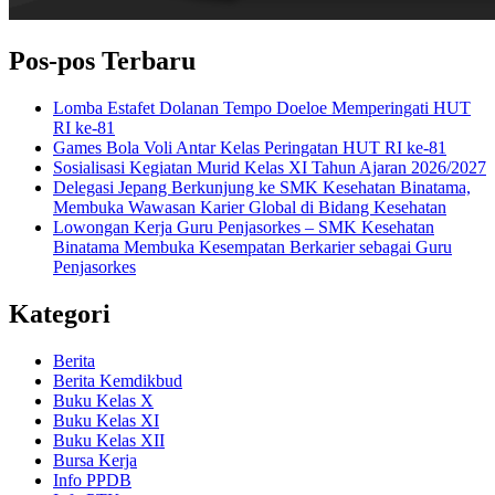
Pos-pos Terbaru
Lomba Estafet Dolanan Tempo Doeloe Memperingati HUT
RI ke-81
Games Bola Voli Antar Kelas Peringatan HUT RI ke-81
Sosialisasi Kegiatan Murid Kelas XI Tahun Ajaran 2026/2027
Delegasi Jepang Berkunjung ke SMK Kesehatan Binatama,
Membuka Wawasan Karier Global di Bidang Kesehatan
Lowongan Kerja Guru Penjasorkes – SMK Kesehatan
Binatama Membuka Kesempatan Berkarier sebagai Guru
Penjasorkes
Kategori
Berita
Berita Kemdikbud
Buku Kelas X
Buku Kelas XI
Buku Kelas XII
Bursa Kerja
Info PPDB