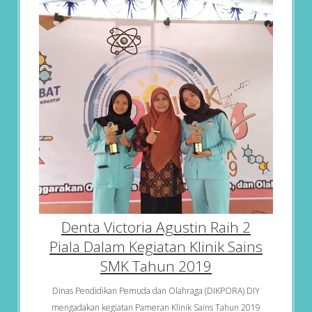
Denta Victoria Agustin Raih 2
Piala Dalam Kegiatan Klinik Sains
SMK Tahun 2019
Dinas Pendidikan Pemuda dan Olahraga (DIKPORA) DIY
mengadakan kegiatan Pameran Klinik Sains Tahun 2019