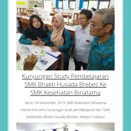
Kunjungan Study Pembelajaran
SMK Bhakti Husada Brebes Ke
SMK Kesehatan Binatama
Senin 18 November 2019 SMK Kesehatan Binatama
menerima tamu kunjungan studi pembelajaran dari SMK
Kesehatan Bhakti Husada Brebes. Adapun maksud