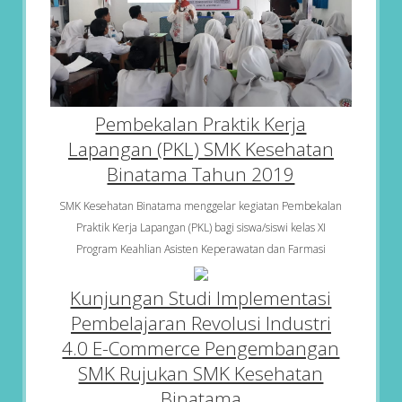
Pembekalan Praktik Kerja
Lapangan (PKL) SMK Kesehatan
Binatama Tahun 2019
SMK Kesehatan Binatama menggelar kegiatan Pembekalan
Praktik Kerja Lapangan (PKL) bagi siswa/siswi kelas XI
Program Keahlian Asisten Keperawatan dan Farmasi
Kunjungan Studi Implementasi
Pembelajaran Revolusi Industri
4.0 E-Commerce Pengembangan
SMK Rujukan SMK Kesehatan
Binatama