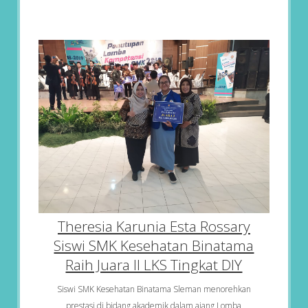
Theresia Karunia Esta Rossary
Siswi SMK Kesehatan Binatama
Raih Juara II LKS Tingkat DIY
Siswi SMK Kesehatan Binatama Sleman menorehkan
prestasi di bidang akademik dalam ajang Lomba