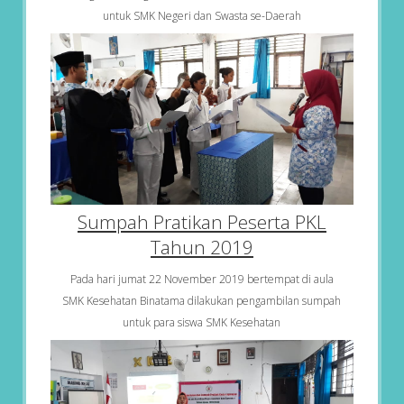
untuk SMK Negeri dan Swasta se-Daerah
Sumpah Pratikan Peserta PKL
Tahun 2019
Pada hari jumat 22 November 2019 bertempat di aula
SMK Kesehatan Binatama dilakukan pengambilan sumpah
untuk para siswa SMK Kesehatan