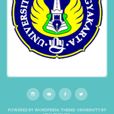
POWERED BY WORDPRESS.
THEME: UNIVERSITY BY