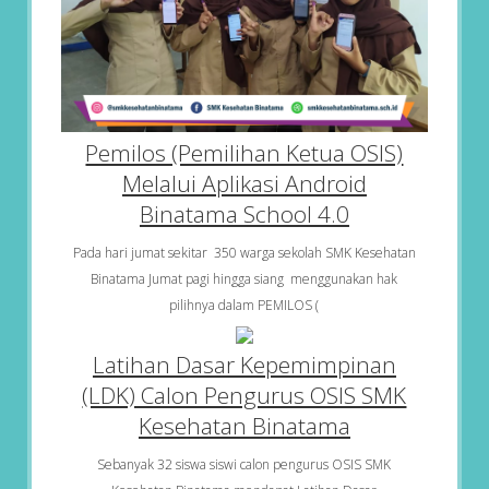
Pemilos (Pemilihan Ketua OSIS)
Melalui Aplikasi Android
Binatama School 4.0
Pada hari jumat sekitar 350 warga sekolah SMK Kesehatan
Binatama Jumat pagi hingga siang menggunakan hak
pilihnya dalam PEMILOS (
Latihan Dasar Kepemimpinan
(LDK) Calon Pengurus OSIS SMK
Kesehatan Binatama
Sebanyak 32 siswa siswi calon pengurus OSIS SMK