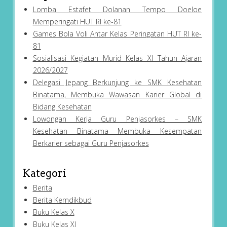
Lomba Estafet Dolanan Tempo Doeloe
Memperingati HUT RI ke-81
Games Bola Voli Antar Kelas Peringatan HUT RI ke-
81
Sosialisasi Kegiatan Murid Kelas XI Tahun Ajaran
2026/2027
Delegasi Jepang Berkunjung ke SMK Kesehatan
Binatama, Membuka Wawasan Karier Global di
Bidang Kesehatan
Lowongan Kerja Guru Penjasorkes – SMK
Kesehatan Binatama Membuka Kesempatan
Berkarier sebagai Guru Penjasorkes
Kategori
Berita
Berita Kemdikbud
Buku Kelas X
Buku Kelas XI