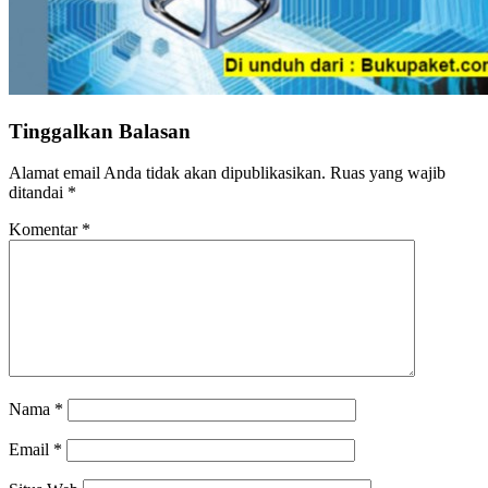
Tinggalkan Balasan
Alamat email Anda tidak akan dipublikasikan.
Ruas yang wajib
ditandai
*
Komentar
*
Nama
*
Email
*