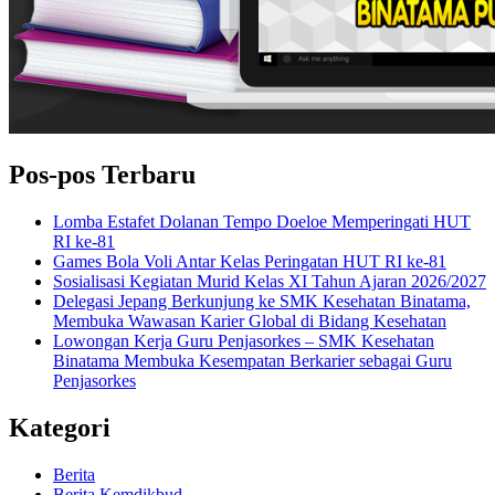
Pos-pos Terbaru
Lomba Estafet Dolanan Tempo Doeloe Memperingati HUT
RI ke-81
Games Bola Voli Antar Kelas Peringatan HUT RI ke-81
Sosialisasi Kegiatan Murid Kelas XI Tahun Ajaran 2026/2027
Delegasi Jepang Berkunjung ke SMK Kesehatan Binatama,
Membuka Wawasan Karier Global di Bidang Kesehatan
Lowongan Kerja Guru Penjasorkes – SMK Kesehatan
Binatama Membuka Kesempatan Berkarier sebagai Guru
Penjasorkes
Kategori
Berita
Berita Kemdikbud