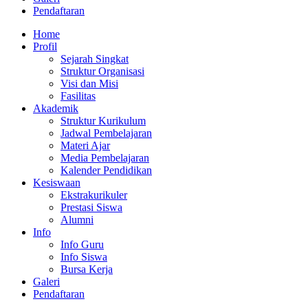
Pendaftaran
Home
Profil
Sejarah Singkat
Struktur Organisasi
Visi dan Misi
Fasilitas
Akademik
Struktur Kurikulum
Jadwal Pembelajaran
Materi Ajar
Media Pembelajaran
Kalender Pendidikan
Kesiswaan
Ekstrakurikuler
Prestasi Siswa
Alumni
Info
Info Guru
Info Siswa
Bursa Kerja
Galeri
Pendaftaran