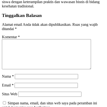
siswa dengan keterampilan praktis dan wawasan bisnis di bidang
kesehatan tradisional.
Tinggalkan Balasan
Alamat email Anda tidak akan dipublikasikan.
Ruas yang wajib
ditandai
*
Komentar
*
Nama
*
Email
*
Situs Web
Simpan nama, email, dan situs web saya pada peramban ini