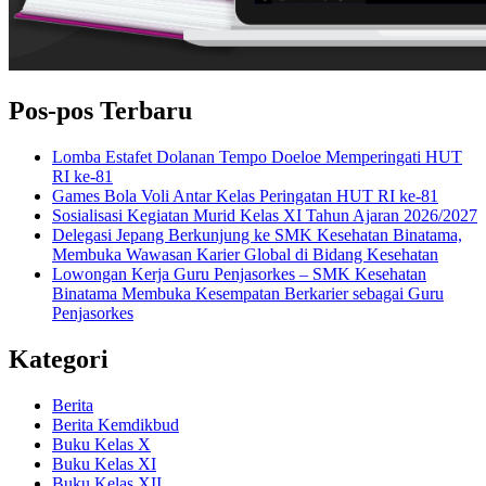
Pos-pos Terbaru
Lomba Estafet Dolanan Tempo Doeloe Memperingati HUT
RI ke-81
Games Bola Voli Antar Kelas Peringatan HUT RI ke-81
Sosialisasi Kegiatan Murid Kelas XI Tahun Ajaran 2026/2027
Delegasi Jepang Berkunjung ke SMK Kesehatan Binatama,
Membuka Wawasan Karier Global di Bidang Kesehatan
Lowongan Kerja Guru Penjasorkes – SMK Kesehatan
Binatama Membuka Kesempatan Berkarier sebagai Guru
Penjasorkes
Kategori
Berita
Berita Kemdikbud
Buku Kelas X
Buku Kelas XI
Buku Kelas XII