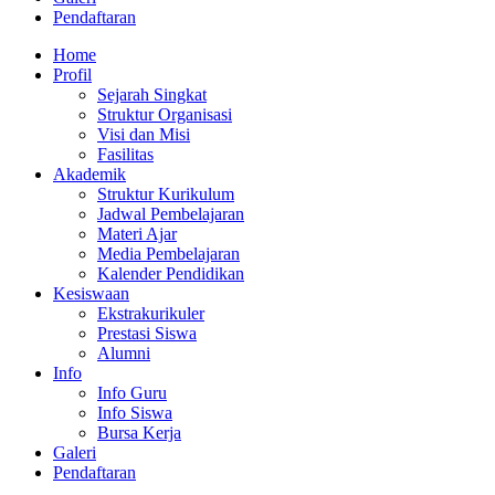
Pendaftaran
Home
Profil
Sejarah Singkat
Struktur Organisasi
Visi dan Misi
Fasilitas
Akademik
Struktur Kurikulum
Jadwal Pembelajaran
Materi Ajar
Media Pembelajaran
Kalender Pendidikan
Kesiswaan
Ekstrakurikuler
Prestasi Siswa
Alumni
Info
Info Guru
Info Siswa
Bursa Kerja
Galeri
Pendaftaran