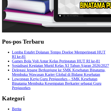
Pos-pos Terbaru
Lomba Estafet Dolanan Tempo Doeloe Memperingati HUT
RI ke-81
Games Bola Voli Antar Kelas Peringatan HUT RI ke-81
Sosialisasi Kegiatan Murid Kelas XI Tahun Ajaran 2026/2027
Delegasi Jepang Berkunjung ke SMK Kesehatan Binatama,
Membuka Wawasan Karier Global di Bidang Kesehatan
Lowongan Kerja Guru Penjasorkes – SMK Kesehatan
Binatama Membuka Kesempatan Berkarier sebagai Guru
Penjasorkes
Kategori
Berita