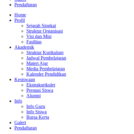
Pendaftaran
Home
Profil
Sejarah Singkat
Struktur Organisasi
Visi dan Misi
Fasilitas
Akademik
Struktur Kurikulum
Jadwal Pembelajaran
Materi Ajar
Media Pembelajaran
Kalender Pendidikan
Kesiswaan
Ekstrakurikuler
Prestasi Siswa
Alumni
Info
Info Guru
Info Siswa
Bursa Kerja
Galeri
Pendaftaran