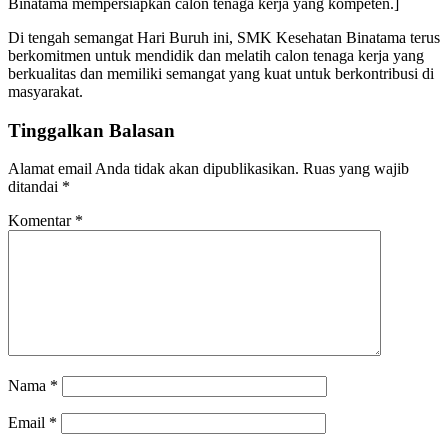
Binatama mempersiapkan calon tenaga kerja yang kompeten.]
Di tengah semangat Hari Buruh ini, SMK Kesehatan Binatama terus
berkomitmen untuk mendidik dan melatih calon tenaga kerja yang
berkualitas dan memiliki semangat yang kuat untuk berkontribusi di
masyarakat.
Tinggalkan Balasan
Alamat email Anda tidak akan dipublikasikan.
Ruas yang wajib
ditandai
*
Komentar
*
Nama
*
Email
*