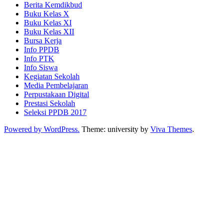
Berita Kemdikbud
Buku Kelas X
Buku Kelas XI
Buku Kelas XII
Bursa Kerja
Info PPDB
Info PTK
Info Siswa
Kegiatan Sekolah
Media Pembelajaran
Perpustakaan Digital
Prestasi Sekolah
Seleksi PPDB 2017
Powered by WordPress.
Theme: university by
Viva Themes
.