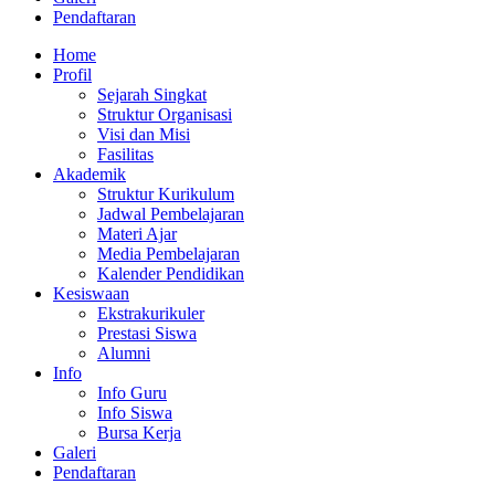
Pendaftaran
Home
Profil
Sejarah Singkat
Struktur Organisasi
Visi dan Misi
Fasilitas
Akademik
Struktur Kurikulum
Jadwal Pembelajaran
Materi Ajar
Media Pembelajaran
Kalender Pendidikan
Kesiswaan
Ekstrakurikuler
Prestasi Siswa
Alumni
Info
Info Guru
Info Siswa
Bursa Kerja
Galeri
Pendaftaran