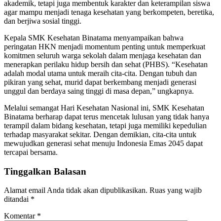
akademik, tetapi juga membentuk karakter dan keterampilan siswa
agar mampu menjadi tenaga kesehatan yang berkompeten, beretika,
dan berjiwa sosial tinggi.
Kepala SMK Kesehatan Binatama menyampaikan bahwa
peringatan HKN menjadi momentum penting untuk memperkuat
komitmen seluruh warga sekolah dalam menjaga kesehatan dan
menerapkan perilaku hidup bersih dan sehat (PHBS). “Kesehatan
adalah modal utama untuk meraih cita-cita. Dengan tubuh dan
pikiran yang sehat, murid dapat berkembang menjadi generasi
unggul dan berdaya saing tinggi di masa depan,” ungkapnya.
Melalui semangat Hari Kesehatan Nasional ini, SMK Kesehatan
Binatama berharap dapat terus mencetak lulusan yang tidak hanya
terampil dalam bidang kesehatan, tetapi juga memiliki kepedulian
terhadap masyarakat sekitar. Dengan demikian, cita-cita untuk
mewujudkan generasi sehat menuju Indonesia Emas 2045 dapat
tercapai bersama.
Tinggalkan Balasan
Alamat email Anda tidak akan dipublikasikan.
Ruas yang wajib
ditandai
*
Komentar
*