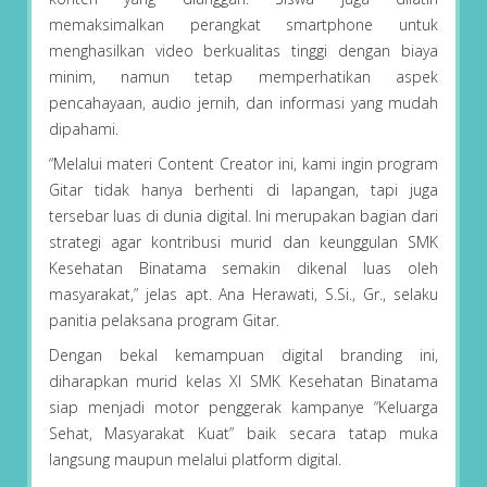
memaksimalkan perangkat smartphone untuk
menghasilkan video berkualitas tinggi dengan biaya
minim, namun tetap memperhatikan aspek
pencahayaan, audio jernih, dan informasi yang mudah
dipahami.
“Melalui materi Content Creator ini, kami ingin program
Gitar tidak hanya berhenti di lapangan, tapi juga
tersebar luas di dunia digital. Ini merupakan bagian dari
strategi agar kontribusi murid dan keunggulan SMK
Kesehatan Binatama semakin dikenal luas oleh
masyarakat,” jelas apt. Ana Herawati, S.Si., Gr., selaku
panitia pelaksana program Gitar.
Dengan bekal kemampuan digital branding ini,
diharapkan murid kelas XI SMK Kesehatan Binatama
siap menjadi motor penggerak kampanye “Keluarga
Sehat, Masyarakat Kuat” baik secara tatap muka
langsung maupun melalui platform digital.