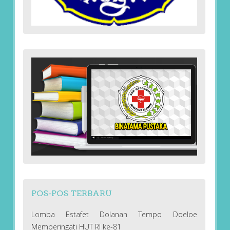
POS-POS TERBARU
Lomba Estafet Dolanan Tempo Doeloe
Memperingati HUT RI ke-81