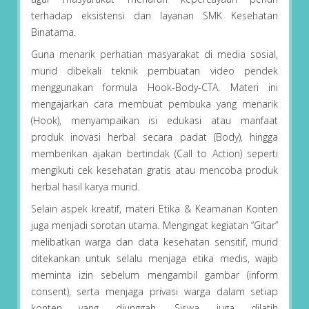
terhadap eksistensi dan layanan SMK Kesehatan
Binatama.
Guna menarik perhatian masyarakat di media sosial,
murid dibekali teknik pembuatan video pendek
menggunakan formula Hook-Body-CTA. Materi ini
mengajarkan cara membuat pembuka yang menarik
(Hook), menyampaikan isi edukasi atau manfaat
produk inovasi herbal secara padat (Body), hingga
memberikan ajakan bertindak (Call to Action) seperti
mengikuti cek kesehatan gratis atau mencoba produk
herbal hasil karya murid.
Selain aspek kreatif, materi Etika & Keamanan Konten
juga menjadi sorotan utama. Mengingat kegiatan “Gitar”
melibatkan warga dan data kesehatan sensitif, murid
ditekankan untuk selalu menjaga etika medis, wajib
meminta izin sebelum mengambil gambar (inform
consent), serta menjaga privasi warga dalam setiap
konten yang diunggah. Siswa juga dilatih