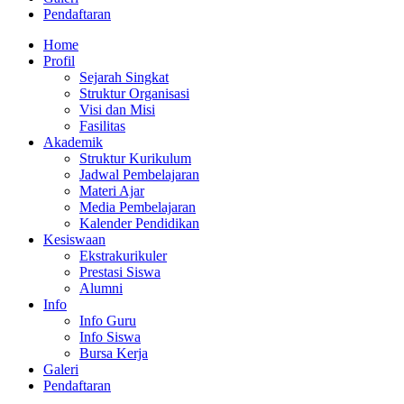
Pendaftaran
Home
Profil
Sejarah Singkat
Struktur Organisasi
Visi dan Misi
Fasilitas
Akademik
Struktur Kurikulum
Jadwal Pembelajaran
Materi Ajar
Media Pembelajaran
Kalender Pendidikan
Kesiswaan
Ekstrakurikuler
Prestasi Siswa
Alumni
Info
Info Guru
Info Siswa
Bursa Kerja
Galeri
Pendaftaran