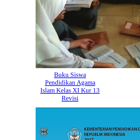
Buku Siswa
Pendidikan Agama
Islam Kelas XI Kur 13
Revisi