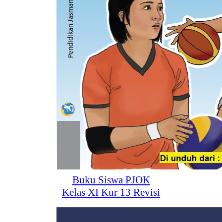
Buku Siswa PJOK
Kelas XI Kur 13 Revisi