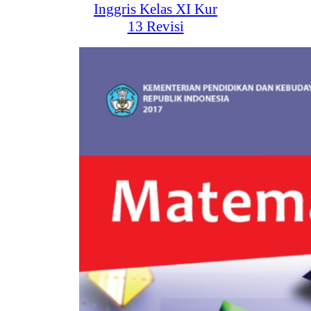
Inggris Kelas XI Kur
13 Revisi