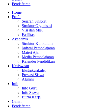
Pendaftaran
Home
Profil
Sejarah Singkat
Struktur Organisasi
Visi dan Misi
Fasilitas
Akademik
Struktur Kurikulum
Jadwal Pembelajaran
Materi Ajar
Media Pembelajaran
Kalender Pendidikan
Kesiswaan
Ekstrakurikuler
Prestasi Siswa
Alumni
Info
Info Guru
Info Siswa
Bursa Kerja
Galeri
Pendaftaran