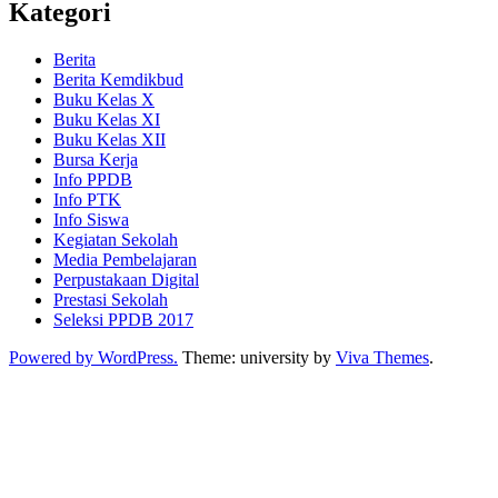
Kategori
Berita
Berita Kemdikbud
Buku Kelas X
Buku Kelas XI
Buku Kelas XII
Bursa Kerja
Info PPDB
Info PTK
Info Siswa
Kegiatan Sekolah
Media Pembelajaran
Perpustakaan Digital
Prestasi Sekolah
Seleksi PPDB 2017
Powered by WordPress.
Theme: university by
Viva Themes
.