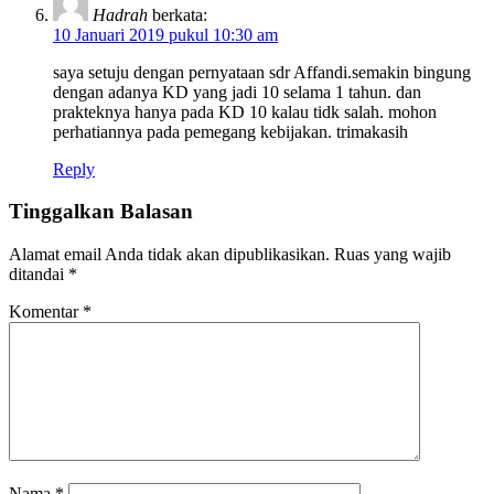
Hadrah
berkata:
10 Januari 2019 pukul 10:30 am
saya setuju dengan pernyataan sdr Affandi.semakin bingung
dengan adanya KD yang jadi 10 selama 1 tahun. dan
prakteknya hanya pada KD 10 kalau tidk salah. mohon
perhatiannya pada pemegang kebijakan. trimakasih
Reply
Tinggalkan Balasan
Alamat email Anda tidak akan dipublikasikan.
Ruas yang wajib
ditandai
*
Komentar
*
Nama
*