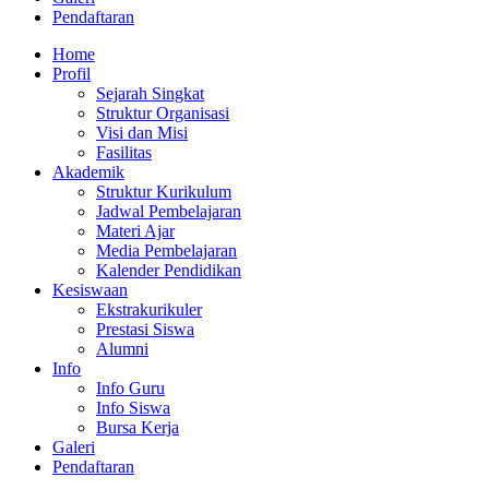
Pendaftaran
Home
Profil
Sejarah Singkat
Struktur Organisasi
Visi dan Misi
Fasilitas
Akademik
Struktur Kurikulum
Jadwal Pembelajaran
Materi Ajar
Media Pembelajaran
Kalender Pendidikan
Kesiswaan
Ekstrakurikuler
Prestasi Siswa
Alumni
Info
Info Guru
Info Siswa
Bursa Kerja
Galeri
Pendaftaran