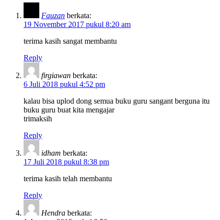
Fauzan
berkata:
19 November 2017 pukul 8:20 am
terima kasih sangat membantu
Reply
firgiawan
berkata:
6 Juli 2018 pukul 4:52 pm
kalau bisa uplod dong semua buku guru sangant berguna itu
buku guru buat kita mengajar
trimaksih
Reply
idham
berkata:
17 Juli 2018 pukul 8:38 pm
terima kasih telah membantu
Reply
Hendra
berkata: