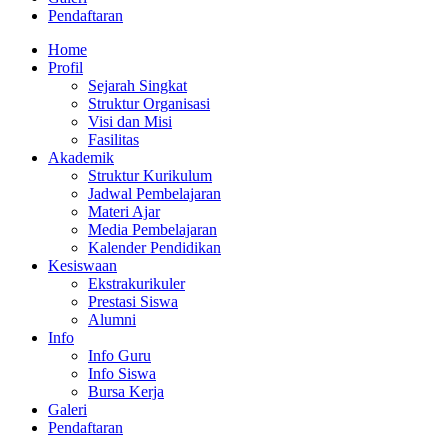
Pendaftaran
Home
Profil
Sejarah Singkat
Struktur Organisasi
Visi dan Misi
Fasilitas
Akademik
Struktur Kurikulum
Jadwal Pembelajaran
Materi Ajar
Media Pembelajaran
Kalender Pendidikan
Kesiswaan
Ekstrakurikuler
Prestasi Siswa
Alumni
Info
Info Guru
Info Siswa
Bursa Kerja
Galeri
Pendaftaran