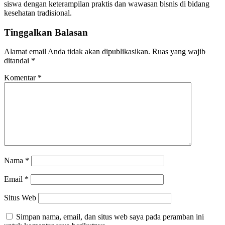
siswa dengan keterampilan praktis dan wawasan bisnis di bidang
kesehatan tradisional.
Tinggalkan Balasan
Alamat email Anda tidak akan dipublikasikan.
Ruas yang wajib
ditandai
*
Komentar
*
Nama
*
Email
*
Situs Web
Simpan nama, email, dan situs web saya pada peramban ini