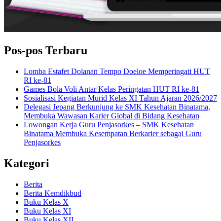
Pos-pos Terbaru
Lomba Estafet Dolanan Tempo Doeloe Memperingati HUT
RI ke-81
Games Bola Voli Antar Kelas Peringatan HUT RI ke-81
Sosialisasi Kegiatan Murid Kelas XI Tahun Ajaran 2026/2027
Delegasi Jepang Berkunjung ke SMK Kesehatan Binatama,
Membuka Wawasan Karier Global di Bidang Kesehatan
Lowongan Kerja Guru Penjasorkes – SMK Kesehatan
Binatama Membuka Kesempatan Berkarier sebagai Guru
Penjasorkes
Kategori
Berita
Berita Kemdikbud
Buku Kelas X
Buku Kelas XI
Buku Kelas XII