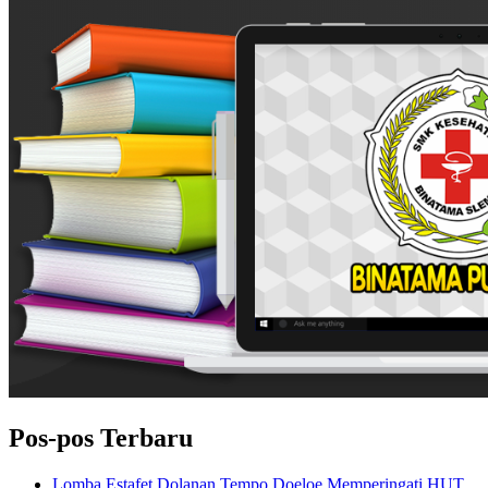
Pos-pos Terbaru
Lomba Estafet Dolanan Tempo Doeloe Memperingati HUT