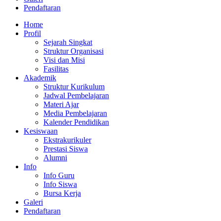
Pendaftaran
Home
Profil
Sejarah Singkat
Struktur Organisasi
Visi dan Misi
Fasilitas
Akademik
Struktur Kurikulum
Jadwal Pembelajaran
Materi Ajar
Media Pembelajaran
Kalender Pendidikan
Kesiswaan
Ekstrakurikuler
Prestasi Siswa
Alumni
Info
Info Guru
Info Siswa
Bursa Kerja
Galeri
Pendaftaran