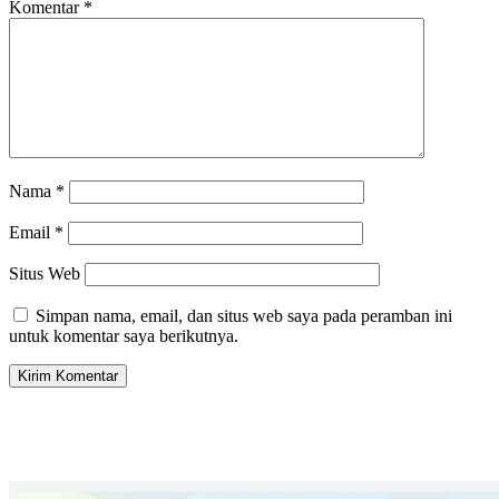
Komentar
*
Nama
*
Email
*
Situs Web
Simpan nama, email, dan situs web saya pada peramban ini
untuk komentar saya berikutnya.