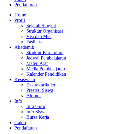
Pendaftaran
Home
Profil
Sejarah Singkat
Struktur Organisasi
Visi dan Misi
Fasilitas
Akademik
Struktur Kurikulum
Jadwal Pembelajaran
Materi Ajar
Media Pembelajaran
Kalender Pendidikan
Kesiswaan
Ekstrakurikuler
Prestasi Siswa
Alumni
Info
Info Guru
Info Siswa
Bursa Kerja
Galeri
Pendaftaran