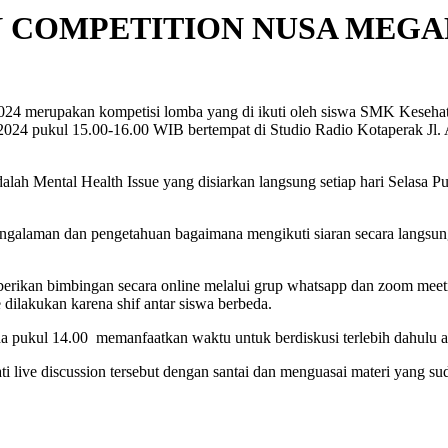
 COMPETITION NUSA MEGA
4 merupakan kompetisi lomba yang di ikuti oleh siswa SMK Kesehata
i 2024 pukul 15.00-16.00 WIB bertempat di Studio Radio Kotaperak Jl. 
ah Mental Health Issue yang disiarkan langsung setiap hari Selasa 
galaman dan pengetahuan bagaimana mengikuti siaran secara langsung 
rikan bimbingan secara online melalui grup whatsapp dan zoom meeti
dilakukan karena shif antar siswa berbeda.
pukul 14.00 memanfaatkan waktu untuk berdiskusi terlebih dahulu an
 live discussion tersebut dengan santai dan menguasai materi yang su