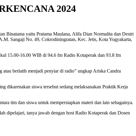
RKENCANA 2024
n Binatama yaitu Pratama Maulana, Alifa Dian Normalita dan Destri
A.M. Sangaji No. 49, Cokrodiningratan, Kec. Jetis, Kota Yogyakarta,
Pukul 15.00-16.00 WIB di 94.6 fm Radio Kotaperak dan 93.8 fm
atau berlatih menjadi penyiar di radio” ungkap Ariska Candra
ng dikarenakan siswa tersebut sedang melaksanakan Praktik Kerja
tara tim dan siswa untuk mempersiapkan materi dan lain sebagainya.
dah dipelajari, tanya jawab dengan host Radio Kotaperak dan Dosen