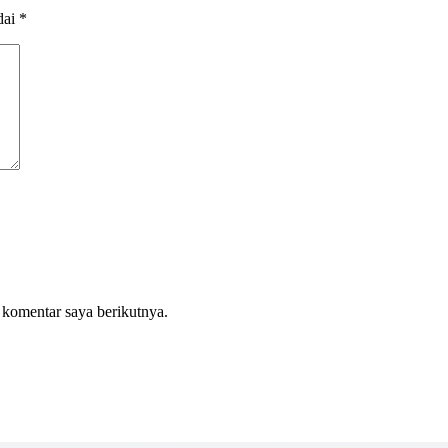
dai
*
 komentar saya berikutnya.