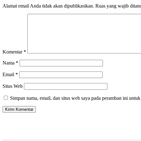
Alamat email Anda tidak akan dipublikasikan.
Ruas yang wajib ditan
Komentar
*
Nama
*
Email
*
Situs Web
Simpan nama, email, dan situs web saya pada peramban ini untuk