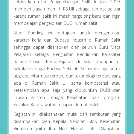
selaku ketua tim Pengembangan SMK Rujukan 2019,
memberi alasan memilih RS UII sebagai tempat belajar
karena rumah sakit ini masih tergolong baru dan ingin
mempelajari pengelolaan DUDI rumah sakit.
Studi Banding ini bertujuan untuk mengenalkan
karakter kerja dan Budaya Industri di Rumah Sakit
sehingga dapat diterapkan oleh seluruh Guru Mata
Pelajaran sebagai Penguatan Pendidikan Karakater
dalam Proses Pembelajaran di Kelas maupun di
Sekolah sebagai Budaya Sekolah. Selain itu juga untuk
upgrade informasi terbaru dan tekonologi terbaru yang
ada di Rumah Sakit UII serta kompetensi atau
keterampilan apa saja yang dibutuhkan DUDI dari
lulusan Asisten Tenaga Kesehatan baik program
Keahlian Keperawatan maupun Rumah Sakit.
Kegiatan ini dilaksanakan mulai dari sambutan yang
disampaikan oleh Kepala Sekolah SMK Kesehatan
Binatama yaitu Ibu Nuri Hastuti, SP. Dilanjutkan