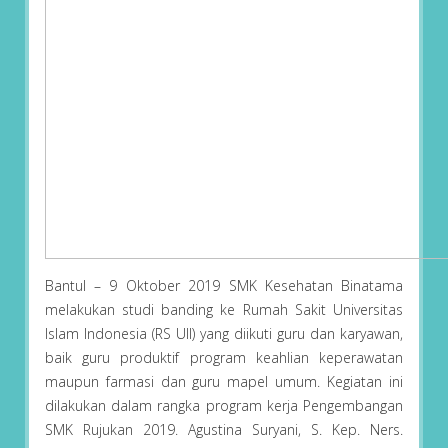
Bantul – 9 Oktober 2019 SMK Kesehatan Binatama
melakukan studi banding ke Rumah Sakit Universitas
Islam Indonesia (RS UII) yang diikuti guru dan karyawan,
baik guru produktif program keahlian keperawatan
maupun farmasi dan guru mapel umum. Kegiatan ini
dilakukan dalam rangka program kerja Pengembangan
SMK Rujukan 2019. Agustina Suryani, S. Kep. Ners.