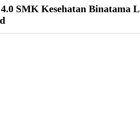
i 4.0 SMK Kesehatan Binatama L
id