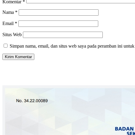
Komentar
*
Nama
*
Email
*
Situs Web
Simpan nama, email, dan situs web saya pada peramban ini untuk