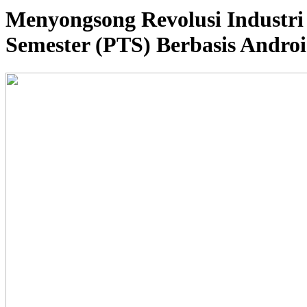
Menyongsong Revolusi Industr
Semester (PTS) Berbasis Andro