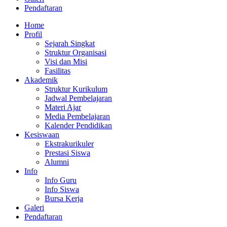
Pendaftaran
Home
Profil
Sejarah Singkat
Struktur Organisasi
Visi dan Misi
Fasilitas
Akademik
Struktur Kurikulum
Jadwal Pembelajaran
Materi Ajar
Media Pembelajaran
Kalender Pendidikan
Kesiswaan
Ekstrakurikuler
Prestasi Siswa
Alumni
Info
Info Guru
Info Siswa
Bursa Kerja
Galeri
Pendaftaran