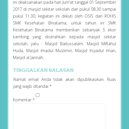
ini dilaksanakan pada hari Jum’at tanggal 01 September
2017 di masjid sekitar sekolah dari pukul 08.30 sampai
pukul 11.30, kegiatan ini diikuti oleh OSIS dan ROHIS
SMK Kesehatan Binatama, untuk tahun ini SMK
Kesehatan Binatama memberikan sebanyak 5 ekor
kambing yang diserahkan kepada masjid sekitar
sekolah, yatu : Masjid Baitussalam, Masjid Miftahul
Huda, Masjid Imadul Muslimin, Masjid Irsyadul Iman,
Masjid al Jannah.
TINGGALKAN BALASAN
Alamat email Anda tidak akan dipublikasikan.
Ruas
yang wajib ditandai
*
Komentar
*