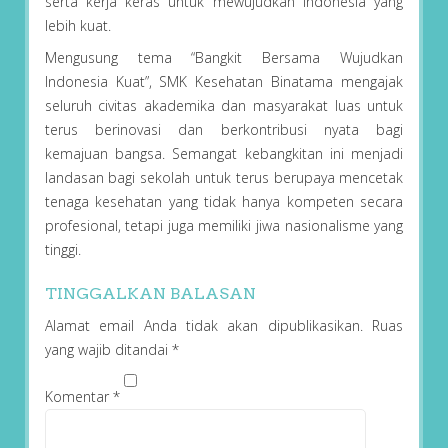
serta kerja keras untuk mewujudkan Indonesia yang
lebih kuat.
Mengusung tema “Bangkit Bersama Wujudkan
Indonesia Kuat”, SMK Kesehatan Binatama mengajak
seluruh civitas akademika dan masyarakat luas untuk
terus berinovasi dan berkontribusi nyata bagi
kemajuan bangsa. Semangat kebangkitan ini menjadi
landasan bagi sekolah untuk terus berupaya mencetak
tenaga kesehatan yang tidak hanya kompeten secara
profesional, tetapi juga memiliki jiwa nasionalisme yang
tinggi.
TINGGALKAN BALASAN
Alamat email Anda tidak akan dipublikasikan.
Ruas
yang wajib ditandai
*
Komentar
*