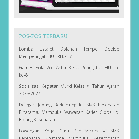
POS-POS TERBARU
Lomba Estafet Dolanan Tempo Doeloe
Memperingati HUT RI ke-81
Games Bola Voli Antar Kelas Peringatan HUT RI
ke-81
Sosialisasi Kegiatan Murid Kelas XI Tahun Ajaran
2026/2027
Delegasi Jepang Berkunjung ke SMK Kesehatan
Binatama, Membuka Wawasan Karier Global di
Bidang Kesehatan
Lowongan Kerja Guru Penjasorkes – SMK
Kesehatan Binatama Membuka Kesempatan