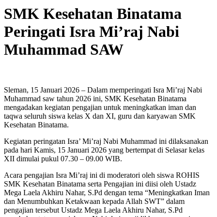
SMK Kesehatan Binatama
Peringati Isra Mi’raj Nabi
Muhammad SAW
Sleman, 15 Januari 2026 – Dalam memperingati Isra Mi’raj Nabi
Muhammad saw tahun 2026 ini, SMK Kesehatan Binatama
mengadakan kegiatan pengajian untuk meningkatkan iman dan
taqwa seluruh siswa kelas X dan XI, guru dan karyawan SMK
Kesehatan Binatama.
Kegiatan peringatan Isra’ Mi’raj Nabi Muhammad ini dilaksanakan
pada hari Kamis, 15 Januari 2026 yang bertempat di Selasar kelas
XII dimulai pukul 07.30 – 09.00 WIB.
Acara pengajian Isra Mi’raj ini di moderatori oleh siswa ROHIS
SMK Kesehatan Binatama serta Pengajian ini diisi oleh Ustadz
Mega Laela Akhiru Nahar, S.Pd dengan tema “Meningkatkan Iman
dan Menumbuhkan Ketakwaan kepada Allah SWT” dalam
pengajian tersebut Ustadz Mega Laela Akhiru Nahar, S.Pd