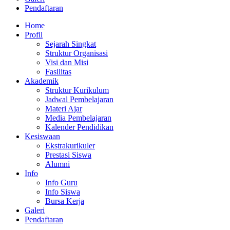
Pendaftaran
Home
Profil
Sejarah Singkat
Struktur Organisasi
Visi dan Misi
Fasilitas
Akademik
Struktur Kurikulum
Jadwal Pembelajaran
Materi Ajar
Media Pembelajaran
Kalender Pendidikan
Kesiswaan
Ekstrakurikuler
Prestasi Siswa
Alumni
Info
Info Guru
Info Siswa
Bursa Kerja
Galeri
Pendaftaran