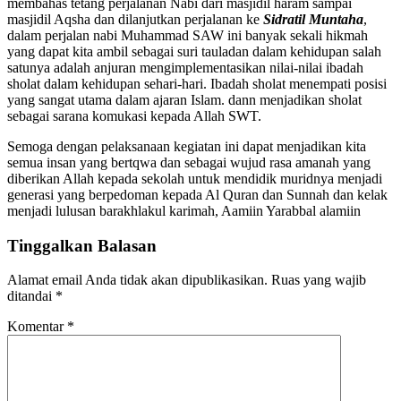
membahas tetang perjalanan Nabi dari masjidil haram sampai
masjidil Aqsha dan dilanjutkan perjalanan ke
Sidratil Muntaha
,
dalam perjalan nabi Muhammad SAW ini banyak sekali hikmah
yang dapat kita ambil sebagai suri tauladan dalam kehidupan salah
satunya adalah anjuran mengimplementasikan nilai-nilai ibadah
sholat dalam kehidupan sehari-hari. Ibadah sholat menempati posisi
yang sangat utama dalam ajaran Islam. dann menjadikan sholat
sebagai sarana komukasi kepada Allah SWT.
Semoga dengan pelaksanaan kegiatan ini dapat menjadikan kita
semua insan yang bertqwa dan sebagai wujud rasa amanah yang
diberikan Allah kepada sekolah untuk mendidik muridnya menjadi
generasi yang berpedoman kepada Al Quran dan Sunnah dan kelak
menjadi lulusan barakhlakul karimah, Aamiin Yarabbal alamiin
Tinggalkan Balasan
Alamat email Anda tidak akan dipublikasikan.
Ruas yang wajib
ditandai
*
Komentar
*