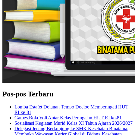
Pos-pos Terbaru
Lomba Estafet Dolanan Tempo Doeloe Memperingati HUT
RI ke-81
Games Bola Voli Antar Kelas Peringatan HUT RI ke-81
Sosialisasi Kegiatan Murid Kelas XI Tahun Ajaran 2026/2027
Delegasi Jepang Berkunjung ke SMK Kesehatan Binatama,
Membuka Wawasan Karier Global di Bidang Kesehatan