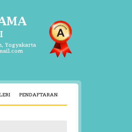
LERI
PENDAFTARAN