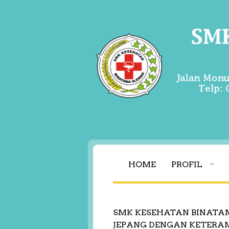
HOME
PROFIL
SMK KESEHATAN BINATA
JEPANG DENGAN KETER