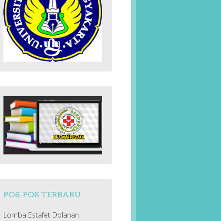
POS-POS TERBARU
Lomba Estafet Dolanan