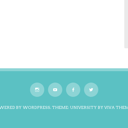
WERED BY WORDPRESS.
THEME: UNIVERSITY BY
VIVA THE