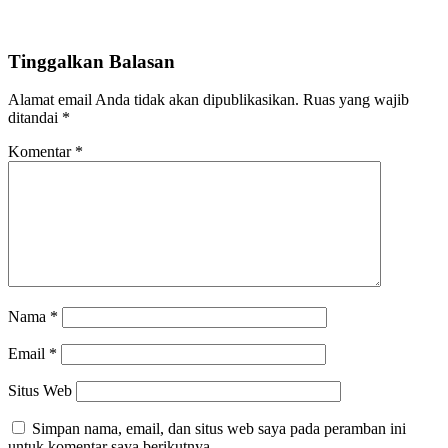
Tinggalkan Balasan
Alamat email Anda tidak akan dipublikasikan.
Ruas yang wajib
ditandai
*
Komentar
*
Nama
*
Email
*
Situs Web
Simpan nama, email, dan situs web saya pada peramban ini
untuk komentar saya berikutnya.