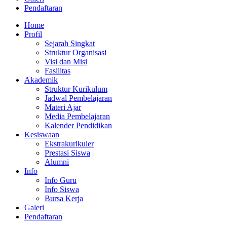
Pendaftaran
Home
Profil
Sejarah Singkat
Struktur Organisasi
Visi dan Misi
Fasilitas
Akademik
Struktur Kurikulum
Jadwal Pembelajaran
Materi Ajar
Media Pembelajaran
Kalender Pendidikan
Kesiswaan
Ekstrakurikuler
Prestasi Siswa
Alumni
Info
Info Guru
Info Siswa
Bursa Kerja
Galeri
Pendaftaran