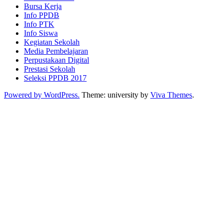
Bursa Kerja
Info PPDB
Info PTK
Info Siswa
Kegiatan Sekolah
Media Pembelajaran
Perpustakaan Digital
Prestasi Sekolah
Seleksi PPDB 2017
Powered by WordPress.
Theme: university by
Viva Themes
.