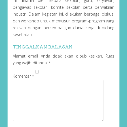
ini dihadiri oleh kepala sekolah, guru, karyawan,
pengawas sekolah, komite sekolah serta perwakilan
industri. Dalam kegiatan ini, dilakukan berbagai diskusi
dan workshop untuk menyusun program-program yang
relevan dengan perkembangan dunia kerja di bidang
kesehatan.
TINGGALKAN BALASAN
Alamat email Anda tidak akan dipublikasikan.
Ruas
yang wajib ditandai
*
Komentar
*