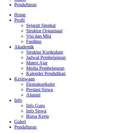
Pendaftaran
Home
Profil
Sejarah Singkat
Struktur Organisasi
Visi dan Misi
Fasilitas
Akademik
Struktur Kurikulum
Jadwal Pembelajaran
Materi Ajar
Media Pembelajaran
Kalender Pendidikan
Kesiswaan
Ekstrakurikuler
Prestasi Siswa
Alumni
Info
Info Guru
Info Siswa
Bursa Kerja
Galeri
Pendaftaran