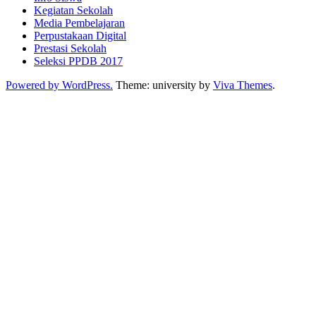
Kegiatan Sekolah
Media Pembelajaran
Perpustakaan Digital
Prestasi Sekolah
Seleksi PPDB 2017
Powered by WordPress.
Theme: university by
Viva Themes
.