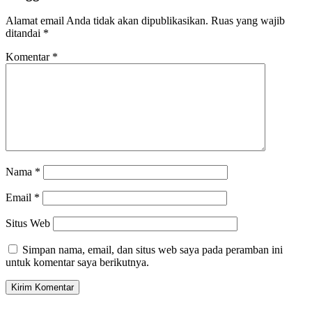
Alamat email Anda tidak akan dipublikasikan.
Ruas yang wajib
ditandai
*
Komentar
*
Nama
*
Email
*
Situs Web
Simpan nama, email, dan situs web saya pada peramban ini
untuk komentar saya berikutnya.