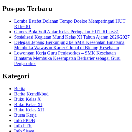
Pos-pos Terbaru
Lomba Estafet Dolanan Tempo Doeloe Memperingati HUT
RI ke-81
Games Bola Voli Antar Kelas Peringatan HUT RI ke-81
Sosialisasi Kegiatan Murid Kelas XI Tahun Ajaran 2026/2027
Delegasi Jepang Berkunjung ke SMK Kesehatan Binatama,
Membuka Wawasan Karier Global di Bidang Kesehatan
Lowongan Kerja Guru Penjasorkes – SMK Kesehatan
Binatama Membuka Kesempatan Berkarier sebagai Guru
Penjasorkes
Kategori
Berita
Berita Kemdikbud
Buku Kelas X
Buku Kelas XI
Buku Kelas XII
Bursa Kerja
Info PPDB
Info PTK
Info Siswa