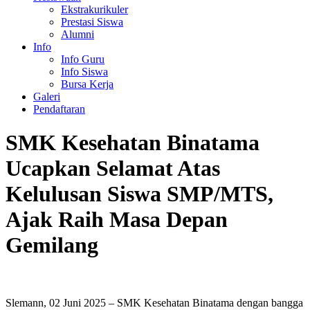
Ekstrakurikuler
Prestasi Siswa
Alumni
Info
Info Guru
Info Siswa
Bursa Kerja
Galeri
Pendaftaran
SMK Kesehatan Binatama
Ucapkan Selamat Atas
Kelulusan Siswa SMP/MTS,
Ajak Raih Masa Depan
Gemilang
Slemann, 02 Juni 2025 – SMK Kesehatan Binatama dengan bangga