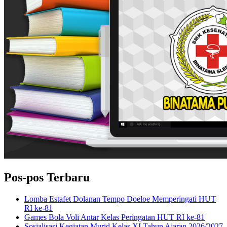
Pos-pos Terbaru
Lomba Estafet Dolanan Tempo Doeloe Memperingati HUT
RI ke-81
Games Bola Voli Antar Kelas Peringatan HUT RI ke-81
Sosialisasi Kegiatan Murid Kelas XI Tahun Ajaran 2026/2027