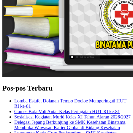
Pos-pos Terbaru
Lomba Estafet Dolanan Tempo Doeloe Memperingati HUT
RI ke-81
Games Bola Voli Antar Kelas Peringatan HUT RI ke-81
Sosialisasi Kegiatan Murid Kelas XI Tahun Ajaran 2026/2027
Delegasi Jepang Berkunjung ke SMK Kesehatan Binatama,
Membuka Wawasan Karier Global di Bidang Kesehatan
Lowongan Kerja Guru Penjasorkes – SMK Kesehatan