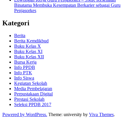
Binatama Membuka Kesempatan Berkarier sebagai Guru
Penjasorkes
Kategori
Berita
Berita Kemdikbud
Buku Kelas X
Buku Kelas XI
Buku Kelas XII
Bursa Kerja
Info PPDB
Info PTK
Info Siswa
Kegiatan Sekolah
Media Pembelajaran
Perpustakaan Digital
Prestasi Sekolah
Seleksi PPDB 2017
Powered by WordPress.
Theme: university by
Viva Themes
.