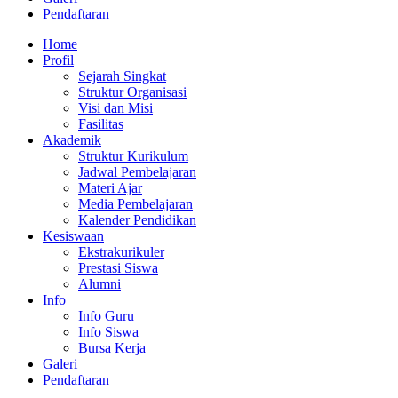
Pendaftaran
Home
Profil
Sejarah Singkat
Struktur Organisasi
Visi dan Misi
Fasilitas
Akademik
Struktur Kurikulum
Jadwal Pembelajaran
Materi Ajar
Media Pembelajaran
Kalender Pendidikan
Kesiswaan
Ekstrakurikuler
Prestasi Siswa
Alumni
Info
Info Guru
Info Siswa
Bursa Kerja
Galeri
Pendaftaran