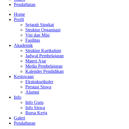
Pendaftaran
Home
Profil
Sejarah Singkat
Struktur Organisasi
Visi dan Misi
Fasilitas
Akademik
Struktur Kurikulum
Jadwal Pembelajaran
Materi Ajar
Media Pembelajaran
Kalender Pendidikan
Kesiswaan
Ekstrakurikuler
Prestasi Siswa
Alumni
Info
Info Guru
Info Siswa
Bursa Kerja
Galeri
Pendaftaran